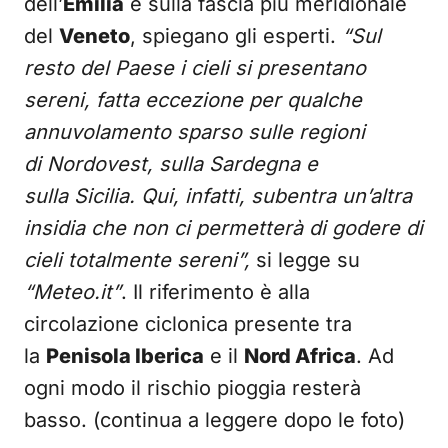
dell’
Emilia
e sulla fascia più meridionale
del
Veneto
, spiegano gli esperti.
“Sul
resto del Paese i cieli si presentano
sereni, fatta eccezione per qualche
annuvolamento sparso sulle regioni
di Nordovest, sulla Sardegna e
sulla Sicilia. Qui, infatti, subentra un’altra
insidia che non ci permetterà di godere di
cieli totalmente sereni”,
si legge su
“Meteo.it”
. Il riferimento è alla
circolazione ciclonica presente tra
la
Penisola Iberica
e il
Nord Africa
. Ad
ogni modo il rischio pioggia resterà
basso. (continua a leggere dopo le foto)