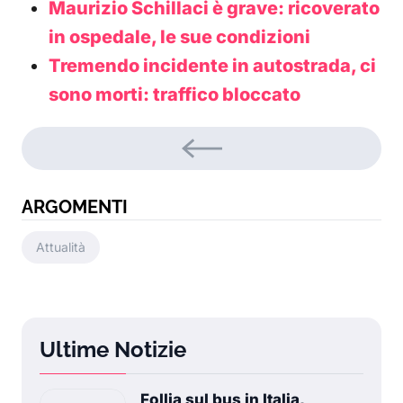
Maurizio Schillaci è grave: ricoverato
in ospedale, le sue condizioni
Tremendo incidente in autostrada, ci
sono morti: traffico bloccato
ARGOMENTI
Attualità
Ultime Notizie
Follia sul bus in Italia,