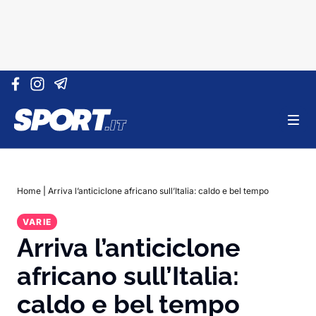
Vai al contenuto
Home
|
Arriva l’anticiclone africano sull’Italia: caldo e bel tempo
VARIE
Arriva l’anticiclone
africano sull’Italia:
caldo e bel tempo