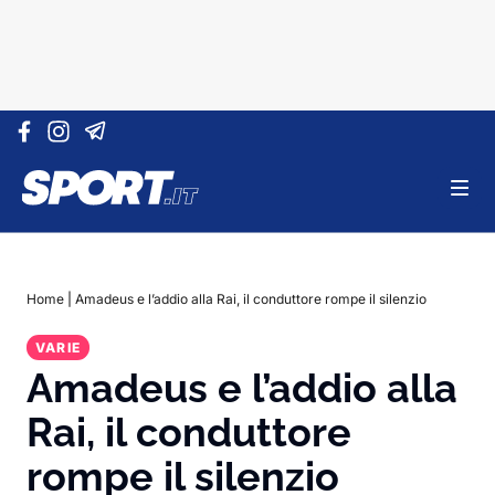
Vai al contenuto
Home
|
Amadeus e l’addio alla Rai, il conduttore rompe il silenzio
VARIE
Amadeus e l’addio alla
Rai, il conduttore
rompe il silenzio