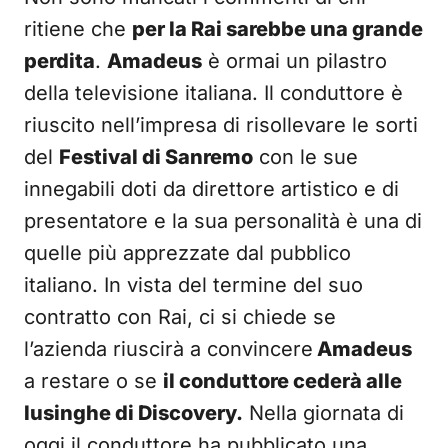
ritiene che
per la Rai sarebbe una grande
perdita
.
Amadeus
è ormai un pilastro
della televisione italiana. Il conduttore è
riuscito nell’impresa di risollevare le sorti
del
Festival di Sanremo
con le sue
innegabili doti da direttore artistico e di
presentatore e la sua personalità è una di
quelle più apprezzate dal pubblico
italiano. In vista del termine del suo
contratto con Rai, ci si chiede se
l’azienda riuscirà a convincere
Amadeus
a restare o se
il conduttore cederà alle
lusinghe di Discovery.
Nella giornata di
oggi il conduttore ha pubblicato una