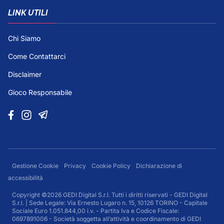
LINK UTILI
Chi Siamo
Come Contattarci
Disclaimer
Gioco Responsabile
Gestione Cookie
Privacy
Cookie Policy
Dichiarazione di
accessibilità
Copyright ©2026 GEDI Digital S.r.l. Tutti i diritti riservati - GEDI Digital
S.r.l. | Sede Legale: Via Ernesto Lugaro n. 15, 10126 TORINO - Capitale
Sociale Euro 1.051.844,00 i.v. - Partita Iva e Codice Fiscale:
0697891006 - Società soggetta all’attività e coordinamento di GEDI