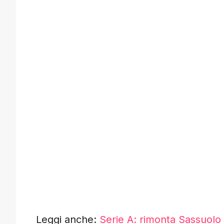
Leggi anche:
Serie A: rimonta Sassuol