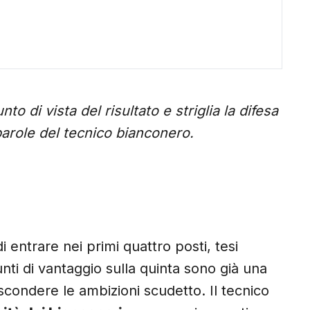
to di vista del risultato e striglia la difesa
parole del tecnico bianconero.
di entrare nei primi quattro posti, tesi
nti di vantaggio sulla quinta sono già una
condere le ambizioni scudetto. Il tecnico