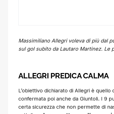
Massimiliano Allegri voleva di più dal pun
sul gol subito da Lautaro Martinez. Le 
ALLEGRI PREDICA CALMA
L’obiettivo dichiarato di Allegri è quello 
confermata poi anche da Giuntoli. I 9 pu
certa sicurezza che non permette di nas