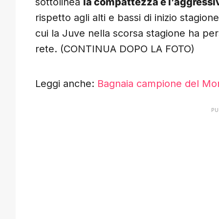
sottolinea
la compattezza e l’aggressiv
rispetto agli alti e bassi di inizio stagio
cui la Juve nella scorsa stagione ha 
rete. (CONTINUA DOPO LA FOTO)
Leggi anche:
Bagnaia campione del Mon