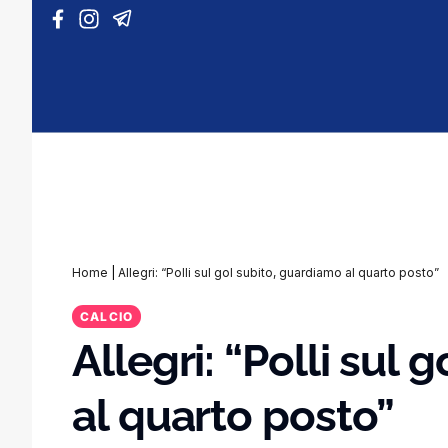
Vai al contenuto
Home
|
Allegri: “Polli sul gol subito, guardiamo al quarto posto”
CALCIO
Allegri: “Polli sul
al quarto posto”