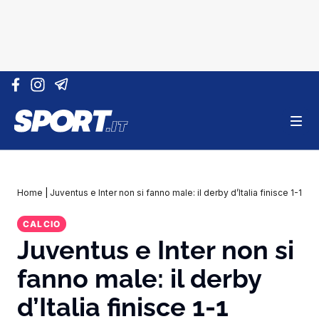
Vai al contenuto
Home
|
Juventus e Inter non si fanno male: il derby d’Italia finisce 1-1
CALCIO
Juventus e Inter non si
fanno male: il derby
d’Italia finisce 1-1