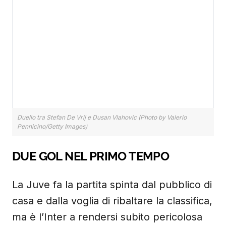
Duello tra Stefan De Vrij e Dusan Vlahovic (Photo by Valerio
Pennicino/Getty Images)
DUE GOL NEL PRIMO TEMPO
La Juve fa la partita spinta dal pubblico di
casa e dalla voglia di ribaltare la classifica,
ma è l’Inter a rendersi subito pericolosa