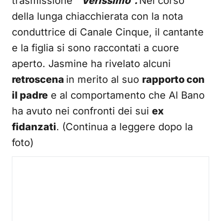
trasmissione
“Verissimo”.
Nel corso
della lunga chiacchierata con la nota
conduttrice di Canale Cinque, il cantante
e la figlia si sono raccontati a cuore
aperto. Jasmine ha rivelato alcuni
retroscena
in merito al suo
rapporto con
il padre
e al comportamento che Al Bano
ha avuto nei confronti dei sui
ex
fidanzati
. (Continua a leggere dopo la
foto)