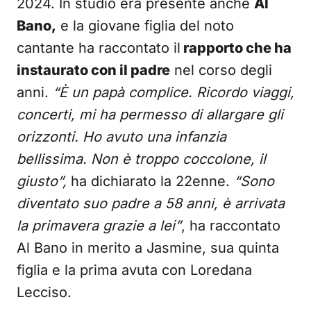
2024. In studio era presente anche
Al
Bano,
e la giovane figlia del noto
cantante ha raccontato il
rapporto che ha
instaurato con il padre
nel corso degli
anni.
“È un papà complice. Ricordo viaggi,
concerti, mi ha permesso di allargare gli
orizzonti. Ho avuto una infanzia
bellissima. Non è troppo coccolone, il
giusto”,
ha dichiarato la 22enne.
“Sono
diventato suo padre a 58 anni, è arrivata
la primavera grazie a lei”
, ha raccontato
Al Bano in merito a Jasmine, sua quinta
figlia e la prima avuta con Loredana
Lecciso.