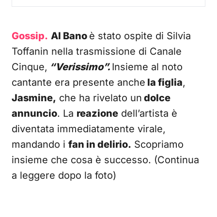
Gossip.
Al Bano
è stato ospite di Silvia
Toffanin nella trasmissione di Canale
Cinque,
“Verissimo”.
Insieme al noto
cantante era presente anche
la figlia
,
Jasmine,
che ha rivelato un
dolce
annuncio
. La
reazione
dell’artista è
diventata immediatamente virale,
mandando i
fan in delirio.
Scopriamo
insieme che cosa è successo. (Continua
a leggere dopo la foto)