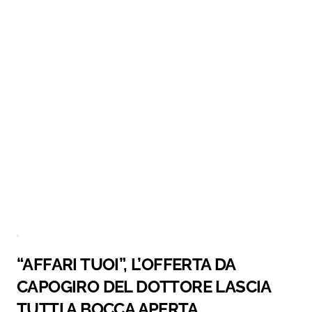
“AFFARI TUOI”, L’OFFERTA DA
CAPOGIRO DEL DOTTORE LASCIA
TUTTI A BOCCA APERTA