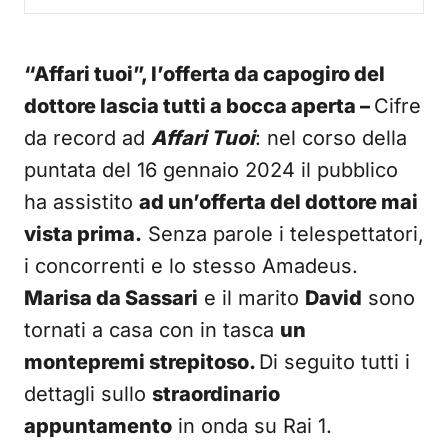
“Affari tuoi”, l’offerta da capogiro del
dottore lascia tutti a bocca aperta –
Cifre
da record ad
Affari Tuoi
: nel corso della
puntata del 16 gennaio 2024 il pubblico
ha assistito
ad un’offerta del dottore mai
vista prima.
Senza parole i telespettatori,
i concorrenti e lo stesso Amadeus.
Marisa da Sassari
e il marito
David
sono
tornati a casa con in tasca
un
montepremi strepitoso.
Di seguito tutti i
dettagli sullo
straordinario
appuntamento
in onda su Rai 1.