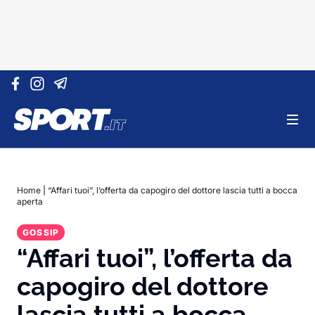
Vai al contenuto
Home
|
“Affari tuoi”, l’offerta da capogiro del dottore lascia tutti a bocca
aperta
GOSSIP
“Affari tuoi”, l’offerta da
capogiro del dottore
lascia tutti a bocca