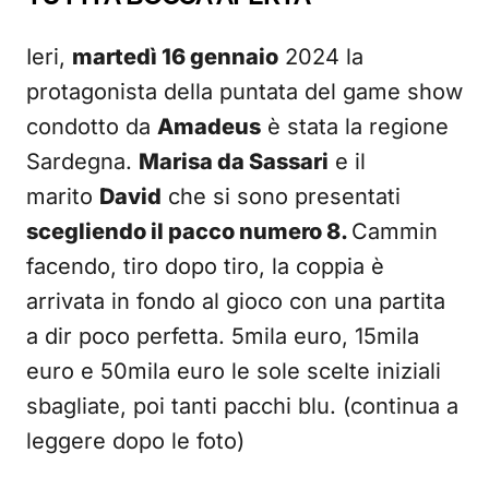
Ieri,
martedì 16 gennaio
2024 la
protagonista della puntata del game show
condotto da
Amadeus
è stata la regione
Sardegna.
Marisa da Sassari
e il
marito
David
che si sono presentati
scegliendo il pacco numero 8.
Cammin
facendo, tiro dopo tiro, la coppia è
arrivata in fondo al gioco con una partita
a dir poco perfetta. 5mila euro, 15mila
euro e 50mila euro le sole scelte iniziali
sbagliate, poi tanti pacchi blu. (continua a
leggere dopo le foto)