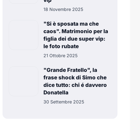
vip
18 Novembre 2025
"Si è sposata ma che
caos". Matrimonio per la
figlia dei due super vip:
le foto rubate
21 Ottobre 2025
"Grande Fratello", la
frase shock di Simo che
dice tutto: chi é davvero
Donatella
30 Settembre 2025