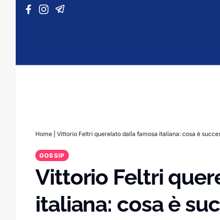
Vai al contenuto
Home
|
Vittorio Feltri querelato dalla famosa italiana: cosa è succ
GOSSIP
Vittorio Feltri que
italiana: cosa è s