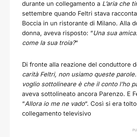
durante un collegamento a
L’aria che ti
settembre quando Feltri stava racconta
Boccia in un ristorante di Milano. Alla
donna, aveva risposto: “
Una sua amica
come la sua troia?
“
Di fronte alla reazione del conduttore 
carità Feltri, non usiamo queste parole
voglio sottolineare è che il conto l’ho
aveva sottolineato ancora Parenzo. E Fel
“
Allora io me ne vado
“. Così si era tol
collegamento televisivo