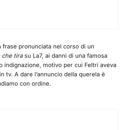
 frase pronunciata nel corso di un
a che tira
su La7, ai danni di una famosa
o indignazione, motivo per cui Feltri aveva
n tv. A dare l’annuncio della querela è
andiamo con ordine.