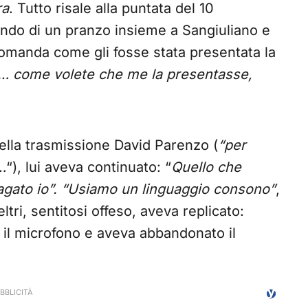
ra
. Tutto risale alla puntata del 10
ndo di un pranzo insieme a Sangiuliano e
 domanda come gli fosse stata presentata la
… come volete che me la presentasse,
della trasmissione David Parenzo (
“per
…
“), lui aveva continuato: “
Quello che
 pagato io”. “Usiamo un linguaggio consono”
,
tri, sentitosi offeso, aveva replicato:
to il microfono e aveva abbandonato il