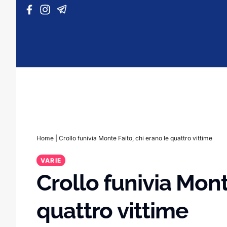
Vai al contenuto
Home
|
Crollo funivia Monte Faito, chi erano le quattro vittime
VARIE
Crollo funivia Mont
quattro vittime