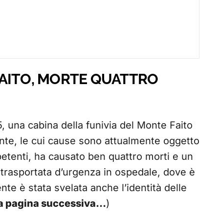
AITO, MORTE QUATTRO
, una cabina della funivia del Monte Faito
ente, le cui cause sono attualmente oggetto
petenti, ha causato ben quattro morti e un
a trasportata d’urgenza in ospedale, dove è
ente è stata svelata anche l’identità delle
lla pagina successiva…
)