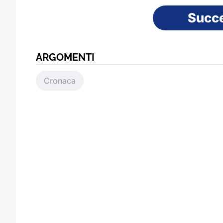
Succ
ARGOMENTI
Cronaca