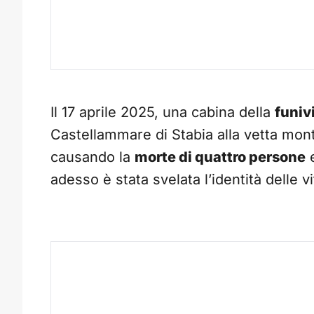
Il 17 aprile 2025, una cabina della
funiv
Castellammare di Stabia alla vetta mon
causando la
morte di quattro persone
e
adesso è stata svelata l’identità delle 