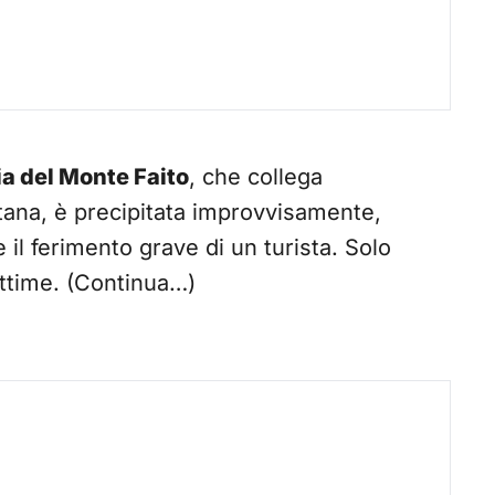
ia del Monte Faito
, che collega
tana, è precipitata improvvisamente,
 il ferimento grave di un turista. Solo
vittime. (Continua…)