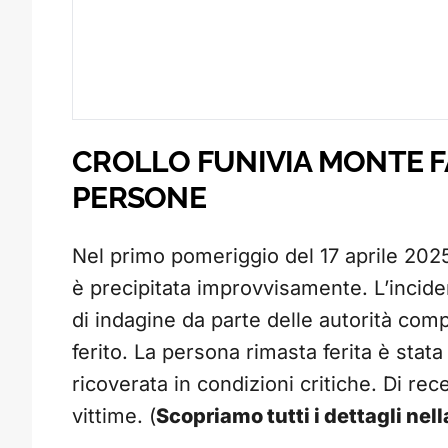
CROLLO FUNIVIA MONTE F
PERSONE
Nel primo pomeriggio del 17 aprile 2025
è precipitata improvvisamente. L’incid
di indagine da parte delle autorità com
ferito. La persona rimasta ferita è stat
ricoverata in condizioni critiche. Di rec
vittime. (
Scopriamo tutti i dettagli ne