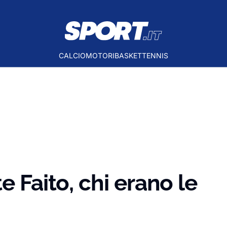
CALCIO
MOTORI
BASKET
TENNIS
e Faito, chi erano le