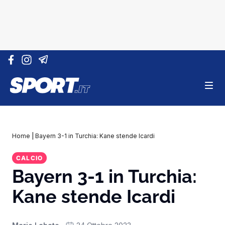
Vai al contenuto
Home
|
Bayern 3-1 in Turchia: Kane stende Icardi
CALCIO
Bayern 3-1 in Turchia:
Kane stende Icardi