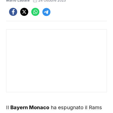
Mario Labate
24 Ottobre 2023
Il
Bayern Monaco
ha espugnato il Rams