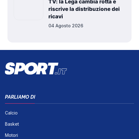
TV: la Lega cambia rotta e
riscrive la distribuzione dei
ricavi
04 Agosto 2026
PARLIAMO DI
Calcio
Basket
Motori