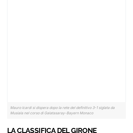
Mauro Icardi si dispera dopo la rete del definitivo 3-1 siglata da
Musiala nel corso di Galatasaray-Bayern Monaco
LA CLASSIFICA DEL GIRONE