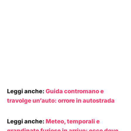
Leggi anche:
Guida contromano e
travolge un’auto: orrore in autostrada
Leggi anche:
Meteo, temporali e
grandinate furiose in arrivo: ecco dove