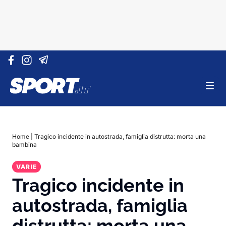
Vai al contenuto
Home
|
Tragico incidente in autostrada, famiglia distrutta: morta una
bambina
VARIE
Tragico incidente in
autostrada, famiglia
distrutta: morta una