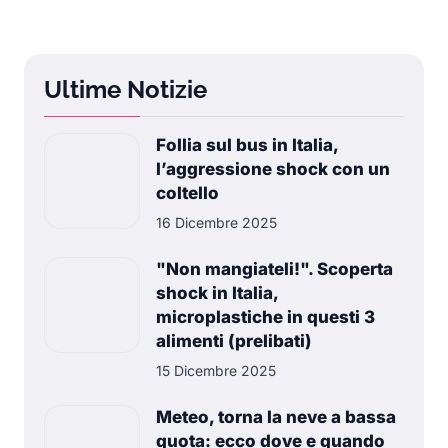
Ultime Notizie
Follia sul bus in Italia,
l’aggressione shock con un
coltello
16 Dicembre 2025
"Non mangiateli!". Scoperta
shock in Italia,
microplastiche in questi 3
alimenti (prelibati)
15 Dicembre 2025
Meteo, torna la neve a bassa
quota: ecco dove e quando