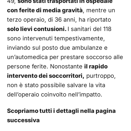
49,
sono stati trasportati in ospedale
con ferite di media gravità
, mentre un
terzo operaio, di 36 anni, ha riportato
solo lievi contusioni.
I sanitari del 118
sono intervenuti tempestivamente,
inviando sul posto due ambulanze e
un’automedica per prestare soccorso alle
persone ferite. Nonostante
il rapido
intervento dei soccorritori,
purtroppo,
non è stato possibile salvare la vita
dell’operaio coinvolto nell’impatto.
Scopriamo tutti i dettagli nella pagina
successiva