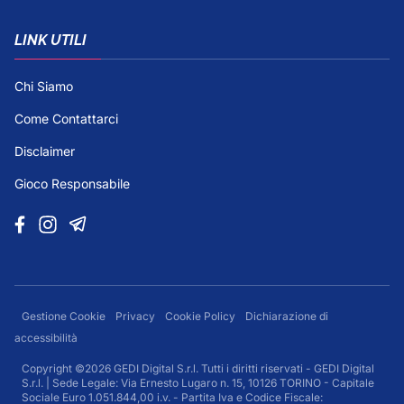
LINK UTILI
Chi Siamo
Come Contattarci
Disclaimer
Gioco Responsabile
Gestione Cookie
Privacy
Cookie Policy
Dichiarazione di
accessibilità
Copyright ©2026 GEDI Digital S.r.l. Tutti i diritti riservati - GEDI Digital
S.r.l. | Sede Legale: Via Ernesto Lugaro n. 15, 10126 TORINO - Capitale
Sociale Euro 1.051.844,00 i.v. - Partita Iva e Codice Fiscale: