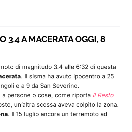
3.4 A MACERATA OGGI, 8
emoto di magnitudo 3.4 alle 6:32 di questa
cerata
. Il sisma ha avuto ipocentro a 25
ngoli e a 9 da San Severino.
 a persone o cose, come riporta
Il Resto
agosto, un’altra scossa aveva colpito la zona.
ona
. Il 15 luglio ancora un terremoto ad