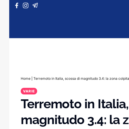
Vai al contenuto
Home
|
Terremoto in Italia, scossa di magnitudo 3.4: la zona colpit
VARIE
Terremoto in Italia
magnitudo 3.4: la 