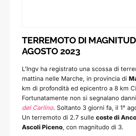
TERREMOTO DI MAGNITUDO 
AGOSTO 2023
L’Ingv ha registrato una scossa di terr
mattina nelle Marche, in provincia di
Ma
km di profondità ed epicentro a 8 km Ci
Fortunatamente non si segnalano danni
del Carlino
. Soltanto 3 giorni fa, il 1° 
Un terremoto di 2.7 sulle
coste di Anc
Ascoli Piceno
, con magnitudo di 3.