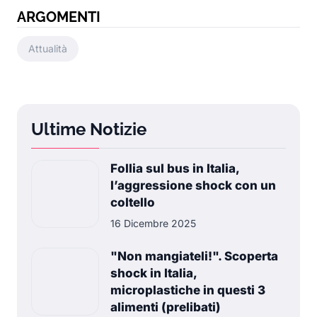
ARGOMENTI
Attualità
Ultime Notizie
Follia sul bus in Italia,
l’aggressione shock con un
coltello
16 Dicembre 2025
"Non mangiateli!". Scoperta
shock in Italia,
microplastiche in questi 3
alimenti (prelibati)