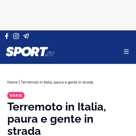
Vai al contenuto
Home
|
Terremoto in Italia, paura e gente in strada
VARIE
Terremoto in Italia,
paura e gente in
strada