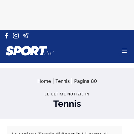
Vai al contenuto
Home
|
Tennis
|
Pagina 80
LE ULTIME NOTIZIE IN
Tennis