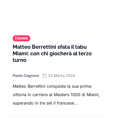
TENNIS
Matteo Berrettini sfata il tabu
Miami: con chi giocherà al terzo
turno
Paolo Cagnoni
23 Marzo 2025
Matteo Berrettini conquista la sua prima
vittoria in carriera al Masters 1000 di Miami,
superando in tre set il francese...