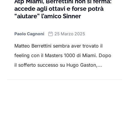
Atp Miami, Berrettini non si ferma:
accede agli ottavi e forse potrà
“aiutare” l’amico Sinner
Paolo Cagnoni
25 Marzo 2025
Matteo Berrettini sembra aver trovato il
feeling con il Masters 1000 di Miami. Dopo
il sofferto successo su Hugo Gaston,...