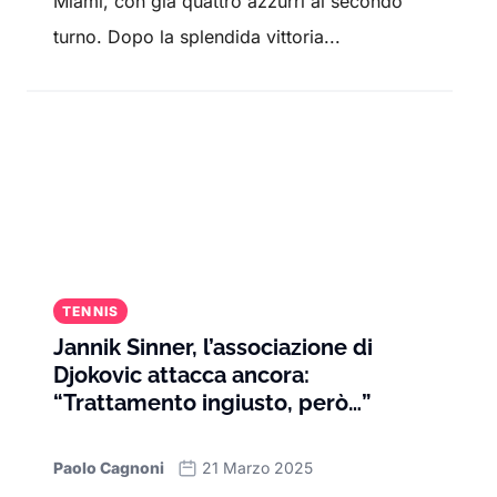
Miami, con già quattro azzurri al secondo
turno. Dopo la splendida vittoria...
TENNIS
Jannik Sinner, l’associazione di
Djokovic attacca ancora:
“Trattamento ingiusto, però…”
Paolo Cagnoni
21 Marzo 2025