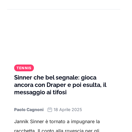
TENNIS
Sinner che bel segnale: gioca
ancora con Draper e poi esulta, il
messaggio ai tifosi
Paolo Cagnoni
18 Aprile 2025
Jannik Sinner è tornato a impugnare la
racchetta. Il conto alla rovescia per gli