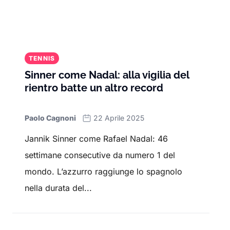
TENNIS
Sinner come Nadal: alla vigilia del
rientro batte un altro record
Paolo Cagnoni
22 Aprile 2025
Jannik Sinner come Rafael Nadal: 46
settimane consecutive da numero 1 del
mondo. L’azzurro raggiunge lo spagnolo
nella durata del...