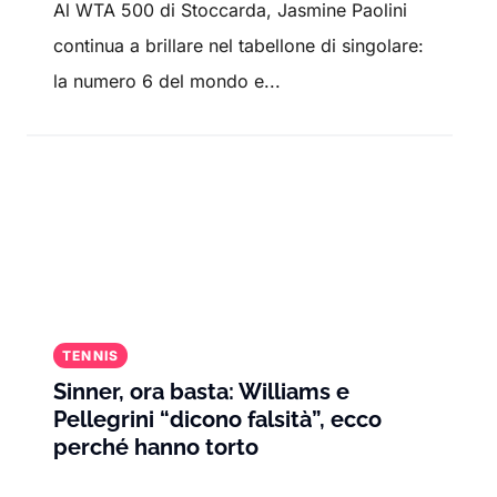
Al WTA 500 di Stoccarda, Jasmine Paolini
continua a brillare nel tabellone di singolare:
la numero 6 del mondo e...
TENNIS
Sinner, ora basta: Williams e
Pellegrini “dicono falsità”, ecco
perché hanno torto