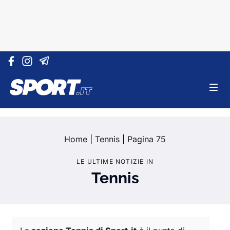
Vai al contenuto
Home
|
Tennis
|
Pagina 75
LE ULTIME NOTIZIE IN
Tennis