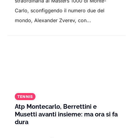
straordinaria al Masters 1000 di Monte-
Carlo, sconfiggendo il numero due del
mondo, Alexander Zverev, con...
TENNIS
Atp Montecarlo, Berrettini e
Musetti avanti insieme: ma ora si fa
dura