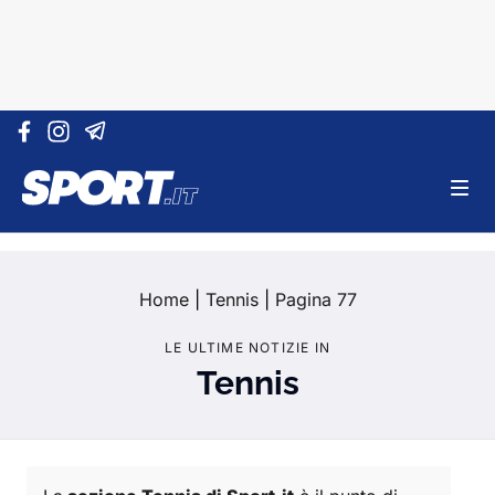
Vai al contenuto
Home
|
Tennis
|
Pagina 77
LE ULTIME NOTIZIE IN
Tennis