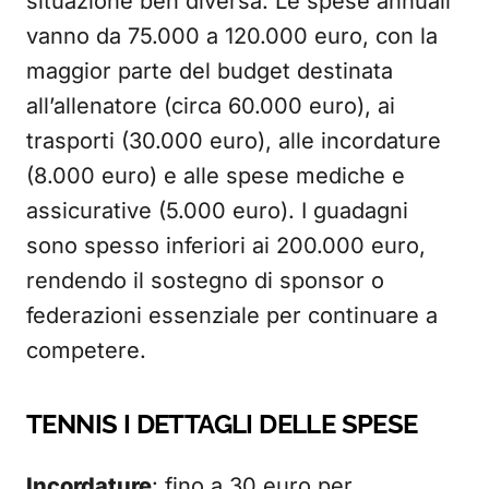
situazione ben diversa. Le spese annuali
vanno da 75.000 a 120.000 euro, con la
maggior parte del budget destinata
all’allenatore (circa 60.000 euro), ai
trasporti (30.000 euro), alle incordature
(8.000 euro) e alle spese mediche e
assicurative (5.000 euro). I guadagni
sono spesso inferiori ai 200.000 euro,
rendendo il sostegno di sponsor o
federazioni essenziale per continuare a
competere.
TENNIS I DETTAGLI DELLE SPESE
Incordature
: fino a 30 euro per