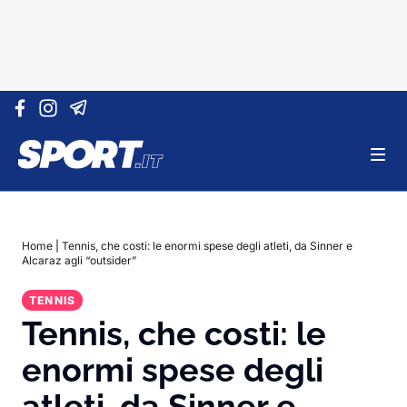
Vai al contenuto
Home
|
Tennis, che costi: le enormi spese degli atleti, da Sinner e
Alcaraz agli “outsider”
TENNIS
Tennis, che costi: le
enormi spese degli
atleti, da Sinner e