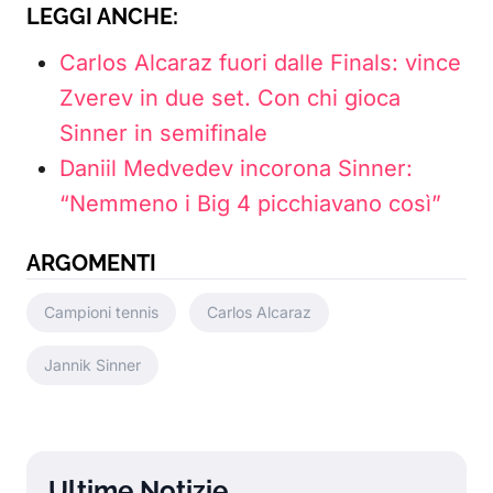
LEGGI ANCHE:
Carlos Alcaraz fuori dalle Finals: vince
Zverev in due set. Con chi gioca
Sinner in semifinale
Daniil Medvedev incorona Sinner:
“Nemmeno i Big 4 picchiavano così”
ARGOMENTI
Campioni tennis
Carlos Alcaraz
Jannik Sinner
Ultime Notizie