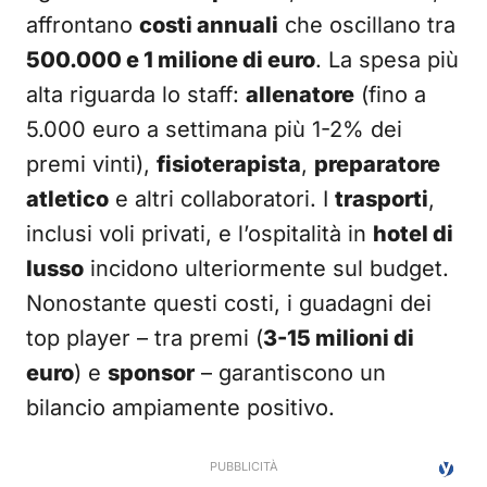
affrontano
costi annuali
che oscillano tra
500.000 e 1 milione di euro
. La spesa più
alta riguarda lo staff:
allenatore
(fino a
5.000 euro a settimana più 1-2% dei
premi vinti),
fisioterapista
,
preparatore
atletico
e altri collaboratori. I
trasporti
,
inclusi voli privati, e l’ospitalità in
hotel di
lusso
incidono ulteriormente sul budget.
Nonostante questi costi, i guadagni dei
top player – tra premi (
3-15 milioni di
euro
) e
sponsor
– garantiscono un
bilancio ampiamente positivo.