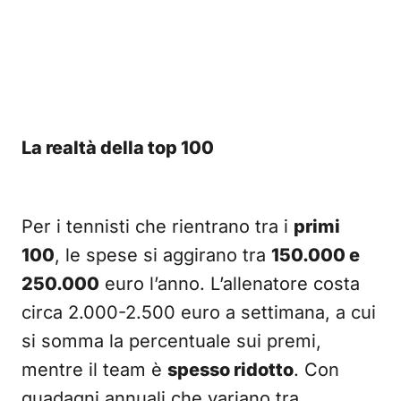
La realtà della top 100
Per i tennisti che rientrano tra i
primi
100
, le spese si aggirano tra
150.000 e
250.000
euro l’anno. L’allenatore costa
circa 2.000-2.500 euro a settimana, a cui
si somma la percentuale sui premi,
mentre il team è
spesso ridotto
. Con
guadagni annuali che variano tra