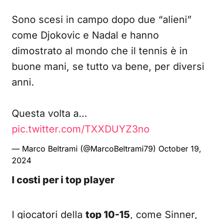
Sono scesi in campo dopo due “alieni”
come Djokovic e Nadal e hanno
dimostrato al mondo che il tennis è in
buone mani, se tutto va bene, per diversi
anni.
Questa volta a…
pic.twitter.com/TXXDUYZ3no
— Marco Beltrami (@MarcoBeltrami79)
October 19,
2024
I costi per i top player
I giocatori della
top 10-15
, come Sinner,