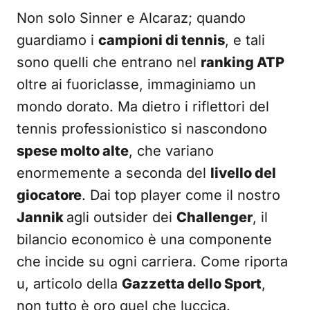
Non solo Sinner e Alcaraz; quando
guardiamo i
campioni di tennis
, e tali
sono quelli che entrano nel
ranking ATP
oltre ai fuoriclasse, immaginiamo un
mondo dorato. Ma dietro i riflettori del
tennis professionistico si nascondono
spese molto alte
, che variano
enormemente a seconda del
livello del
giocatore
. Dai top player come il nostro
Jannik
agli outsider dei
Challenger
, il
bilancio economico è una componente
che incide su ogni carriera. Come riporta
u, articolo della
Gazzetta dello Sport
,
non tutto è oro quel che luccica.