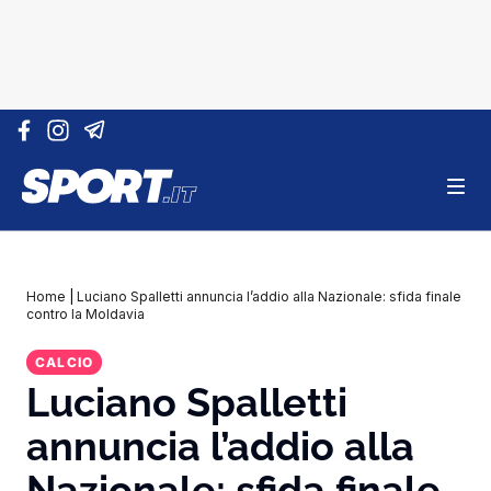
Vai al contenuto
Home
|
Luciano Spalletti annuncia l’addio alla Nazionale: sfida finale
contro la Moldavia
CALCIO
Luciano Spalletti
annuncia l’addio alla
Nazionale: sfida finale