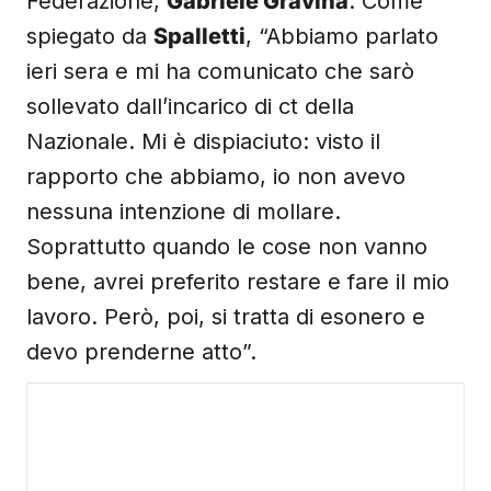
Federazione,
Gabriele Gravina
. Come
spiegato da
Spalletti
, “Abbiamo parlato
ieri sera e mi ha comunicato che sarò
sollevato dall’incarico di ct della
Nazionale. Mi è dispiaciuto: visto il
rapporto che abbiamo, io non avevo
nessuna intenzione di mollare.
Soprattutto quando le cose non vanno
bene, avrei preferito restare e fare il mio
lavoro. Però, poi, si tratta di esonero e
devo prenderne atto”.