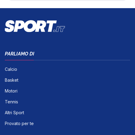
PARLIAMO DI
Calcio
Basket
Motori
Tennis
Altri Sport
Provato per te