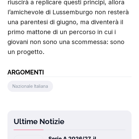
riuscirà a replicare questi principi, allora
l’amichevole di Lussemburgo non resterà
una parentesi di giugno, ma diventerà il
primo mattone di un percorso in cui i
giovani non sono una scommessa: sono
un progetto.
ARGOMENTI
Nazionale Italiana
Ultime Notizie
Serie A 2026/27, il