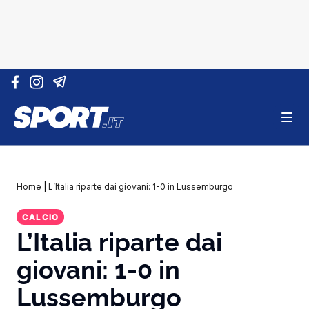
Vai al contenuto
Home
|
L’Italia riparte dai giovani: 1-0 in Lussemburgo
CALCIO
L’Italia riparte dai
giovani: 1-0 in
Lussemburgo