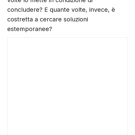
volte lo mette in condizione di
concludere? E quante volte, invece, è
costretta a cercare soluzioni
estemporanee?