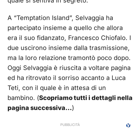
quale si sentiva in segreto.
A “Temptation Island”, Selvaggia ha
partecipato insieme a quello che allora
era il suo fidanzato, Francesco Chiofalo. I
due uscirono insieme dalla trasmissione,
ma la loro relazione tramontò poco dopo.
Oggi Selvaggia è riuscita a voltare pagina
ed ha ritrovato il sorriso accanto a Luca
Teti, con il quale è in attesa di un
bambino. (
Scopriamo tutti i dettagli nella
pagina successiva…
)