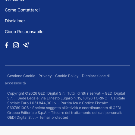
Come Contattarci
Disclaimer
Gioco Responsabile
Gestione Cookie
Privacy
Cookie Policy
Dichiarazione di
accessibilità
Copyright ©2026 GEDI Digital S.r.l. Tutti i diritti riservati - GEDI Digital
S.r.l. | Sede Legale: Via Ernesto Lugaro n. 15, 10126 TORINO - Capitale
Sociale Euro 1.051.844,00 i.v. - Partita Iva e Codice Fiscale:
0697891006 - Società soggetta all’attività e coordinamento di GEDI
Gruppo Editoriale S.p.A. - Titolare del trattamento dei dati personali:
GEDI Digital S.r.l. –
[email protected]