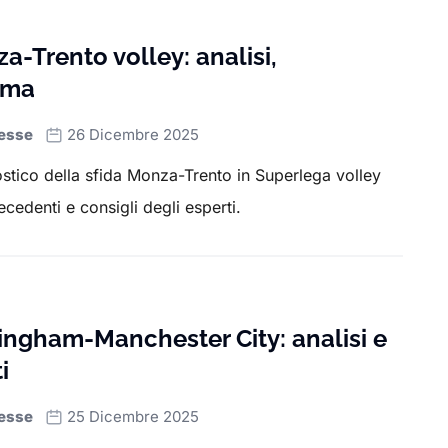
-Trento volley: analisi,
rma
esse
26 Dicembre 2025
stico della sfida Monza-Trento in Superlega volley
cedenti e consigli degli esperti.
ingham-Manchester City: analisi e
i
esse
25 Dicembre 2025