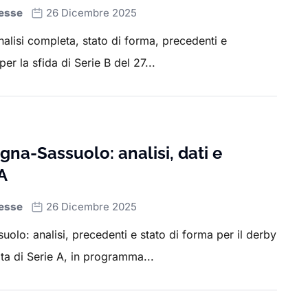
esse
26 Dicembre 2025
nalisi completa, stato di forma, precedenti e
er la sfida di Serie B del 27...
na-Sassuolo: analisi, dati e
A
esse
26 Dicembre 2025
olo: analisi, precedenti e stato di forma per il derby
ata di Serie A, in programma...