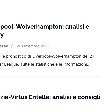
Formula 1
e
MotoGP
per ogni weekend di gara, con prevision
i delle qualifiche e le strategie dei team per proporre scomm
grande potenziale di guadagno:
NFL
e
Super Bowl
, con pr
rpool-Wolverhampton: analisi e
t match;
ciclismo
, con previsioni su tappe del
Tour de Fra
ay
egends
,
FIFA
,
Call of Duty
,
Overwatch
e
NBA 2K
.
esse
26 Dicembre 2025
 competenza e passione. Li aggiorniamo costantemente per off
live.
Scopri ogni giorno le migliori dritte vincenti su Spor
ti e pronostico di Liverpool-Wolverhampton del 27
League. Tutte le statistiche e le informazioni...
ia-Virtus Entella: analisi e consigli