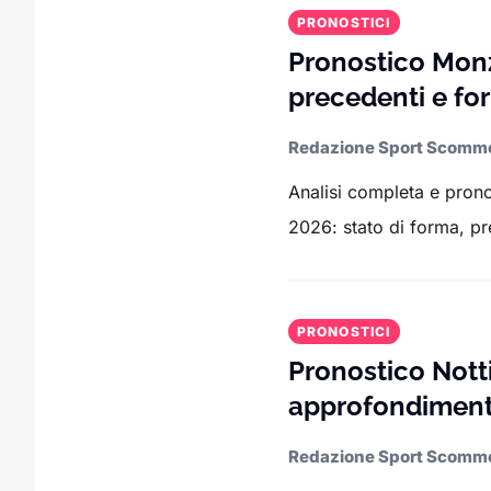
PRONOSTICI
Pronostico Monza
precedenti e fo
Redazione Sport Scomm
Analisi completa e prono
2026: stato di forma, pre
PRONOSTICI
Pronostico Nott
approfondiment
Redazione Sport Scomm