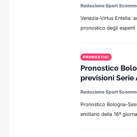
Redazione Sport Scomm
Venezia-Virtus Entella: a
pronostico degli esperti p
PRONOSTICI
Pronostico Bolog
previsioni Serie 
Redazione Sport Scomm
Pronostico Bologna-Sassu
emiliano della 16ª giorn