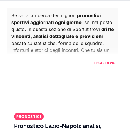
Se sei alla ricerca dei migliori
pronostici
sportivi aggiornati ogni giorno
, sei nel posto
giusto. In questa sezione di Sport.it trovi
dritte
vincenti, analisi dettagliate e previsioni
basate su statistiche, forma delle squadre,
infortuni e storici degli incontri. Che tu sia un
appassionato di
calcio
, un esperto di
tennis
,
LEGGI DI PIÙ
un tifoso di
basket
o un fan delle
corse
automobilistiche
, qui troverai tutto ciò che
serve per costruire scommesse consapevoli e
ben ragionate.
Partiamo dal
calcio
, lo sport più amato dagli
scommettitori italiani. Ogni settimana
pubblichiamo
pronostici Serie A
e
Serie B
,
PRONOSTICI
ma anche analisi approfondite su Serie C,
Pronostico Lazio-Napoli: analisi,
Serie D e i principali campionati europei: