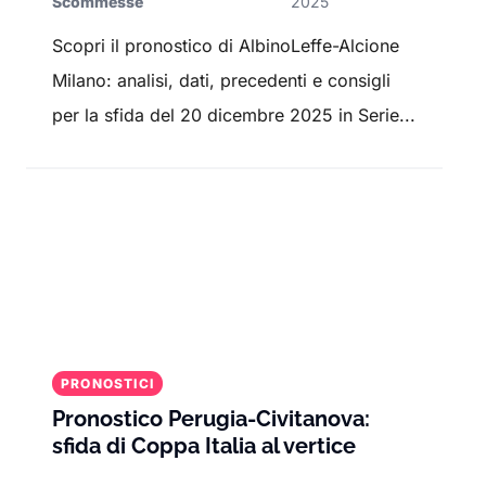
Scommesse
2025
Scopri il pronostico di AlbinoLeffe-Alcione
Milano: analisi, dati, precedenti e consigli
per la sfida del 20 dicembre 2025 in Serie...
PRONOSTICI
Pronostico Perugia-Civitanova:
sfida di Coppa Italia al vertice