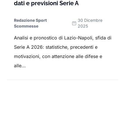
dati e previsioni Serie A
Premier League
,
Bundesliga
,
La Liga
,
Ligue
1
,
Eredivisie
e
Liga Portugal
. Non mancano
focus su tornei internazionali come
Redazione Sport
30 Dicembre
Champions League
,
Europa League
,
Scommesse
2025
Conference League
,
Nations League
,
Analisi e pronostico di Lazio-Napoli, sfida di
qualificazioni mondiali ed europee
, fino al
Mondiale per Club
. Nelle giornate più calde,
Serie A 2026: statistiche, precedenti e
potrai consultare anche i
pronostici calcio
motivazioni, con attenzione alle difese e
del weekend
e le dritte sulle
partite di oggi
alle...
con probabili risultati, under/over, gol/nogol e
marcatori.
Nel mondo del
basket
, i nostri esperti
analizzano ogni giorno i match più attesi di
NBA
ed
Eurolega
, con pronostici su
partite di
stasera
,
playoff
e match internazionali. Le
nostre schede offrono uno sguardo su
statistiche, tendenze di gioco, forma attuale e
possibili exploit, con consigli mirati anche per