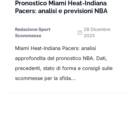
Pronostico Miami Heat-Indiana
Pacers: analisi e previsioni NBA
Redazione Sport
28 Dicembre
Scommesse
2025
Miami Heat-Indiana Pacers: analisi
approfondita del pronostico NBA. Dati,
precedenti, stato di forma e consigli sulle
scommesse per la sfida...