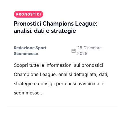
PRONOSTICI
Pronostici Champions League:
analisi, dati e strategie
Redazione Sport
28 Dicembre
Scommesse
2025
Scopri tutte le informazioni sui pronostici
Champions League: analisi dettagliata, dati,
strategie e consigli per chi si avvicina alle
scommesse...