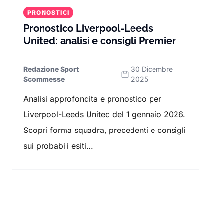
le scommesse live.
PRONOSTICI
Pronostico Liverpool-Leeds
Per gli appassionati di
tennis
, aggiorniamo
United: analisi e consigli Premier
quotidianamente i
pronostici ATP
, con focus
sui grandi tornei come
Wimbledon
,
Roland
Garros
,
US Open
,
Australian Open
,
Coppa
Redazione Sport
30 Dicembre
Scommesse
2025
Davis
e i tornei
Challenger
. Ogni analisi
considera superfici di gioco, ranking ATP,
Analisi approfondita e pronostico per
forma dei giocatori e precedenti scontri diretti,
Liverpool-Leeds United del 1 gennaio 2026.
offrendo pronostici in singola, doppia e
multiple.
Scopri forma squadra, precedenti e consigli
sui probabili esiti...
Nelle discipline motoristiche, troverai
pronostici Formula 1
e
MotoGP
per ogni
weekend di gara, con previsioni sul podio,
pole position, giri veloci e outsider. I nostri
esperti seguono da vicino i dati delle
qualifiche e le strategie dei team per proporre