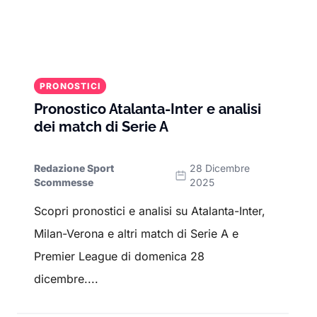
PRONOSTICI
Pronostico Atalanta-Inter e analisi
dei match di Serie A
Redazione Sport
28 Dicembre
Scommesse
2025
Scopri pronostici e analisi su Atalanta-Inter,
Milan-Verona e altri match di Serie A e
Premier League di domenica 28
dicembre....