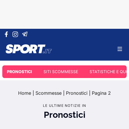
Vai al contenuto
PRONOSTICI
SITI SCOMMESSE
STATISTICHE E QU
Home
|
Scommesse
|
Pronostici
|
Pagina 2
LE ULTIME NOTIZIE IN
Pronostici