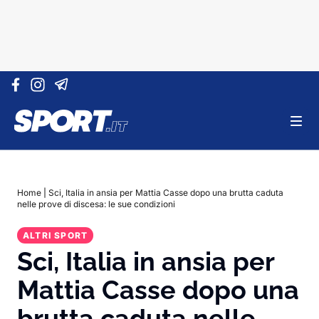
Vai al contenuto
Home
|
Sci, Italia in ansia per Mattia Casse dopo una brutta caduta
nelle prove di discesa: le sue condizioni
ALTRI SPORT
Sci, Italia in ansia per
Mattia Casse dopo una
brutta caduta nelle