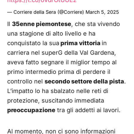
https://t.co/oVdrOtUUE2
— Corriere della Sera (@Corriere)
March 5, 2025
Il
35enne piemontese
, che sta vivendo
una stagione di alto livello e ha
conquistato la sua
prima vittoria
in
carriera nel superG della Val Gardena,
aveva fatto segnare il miglior tempo al
primo intermedio prima di perdere il
controllo nel
secondo settore della pista
.
L’impatto lo ha sbalzato nelle reti di
protezione, suscitando immediata
preoccupazione
tra gli addetti ai lavori.
Al momento, non ci sono informazioni