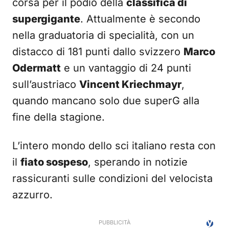
corsa per il podio della
classifica di
supergigante
. Attualmente è secondo
nella graduatoria di specialità, con un
distacco di 181 punti dallo svizzero
Marco
Odermatt
e un vantaggio di 24 punti
sull’austriaco
Vincent Kriechmayr
,
quando mancano solo due superG alla
fine della stagione.
L’intero mondo dello sci italiano resta con
il
fiato sospeso
, sperando in notizie
rassicuranti sulle condizioni del velocista
azzurro.