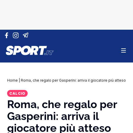
Vai al contenuto
Home
|
Roma, che regalo per Gasperini: arriva il giocatore più atteso
CALCIO
Roma, che regalo per
Gasperini: arriva il
giocatore più atteso