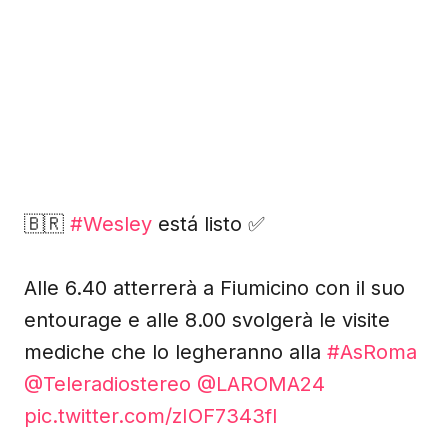
🇧🇷
#Wesley
está listo ✅
Alle 6.40 atterrerà a Fiumicino con il suo
entourage e alle 8.00 svolgerà le visite
mediche che lo legheranno alla
#AsRoma
@Teleradiostereo
@LAROMA24
pic.twitter.com/zIOF7343fl