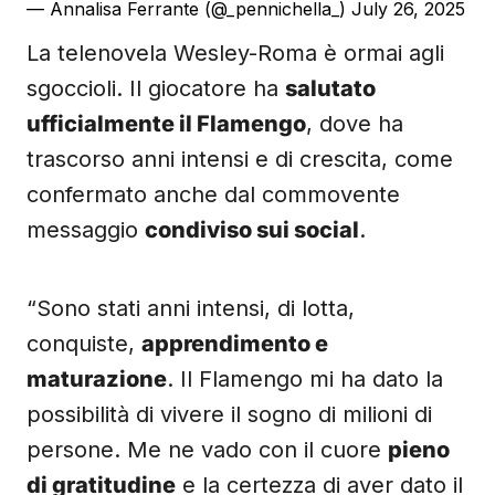
— Annalisa Ferrante (@_pennichella_)
July 26, 2025
La telenovela Wesley-Roma è ormai agli
sgoccioli. Il giocatore ha
salutato
ufficialmente il Flamengo
, dove ha
trascorso anni intensi e di crescita, come
confermato anche dal commovente
messaggio
condiviso sui social
.
“Sono stati anni intensi, di lotta,
conquiste,
apprendimento e
maturazione
. Il Flamengo mi ha dato la
possibilità di vivere il sogno di milioni di
persone. Me ne vado con il cuore
pieno
di gratitudine
e la certezza di aver dato il