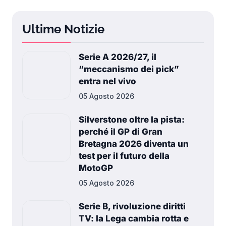
Ultime Notizie
Serie A 2026/27, il
“meccanismo dei pick”
entra nel vivo
05 Agosto 2026
Silverstone oltre la pista:
perché il GP di Gran
Bretagna 2026 diventa un
test per il futuro della
MotoGP
05 Agosto 2026
Serie B, rivoluzione diritti
TV: la Lega cambia rotta e