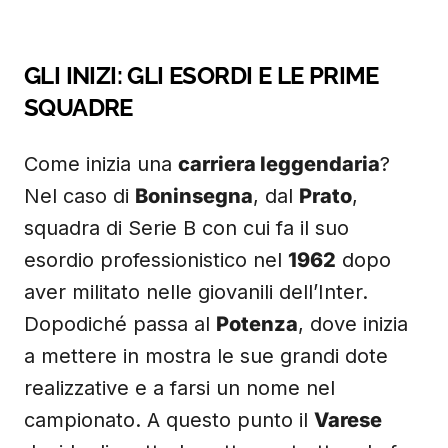
GLI INIZI: GLI ESORDI E LE PRIME
SQUADRE
Come inizia una
carriera leggendaria
?
Nel caso di
Boninsegna
, dal
Prato
,
squadra di Serie B con cui fa il suo
esordio professionistico nel
1962
dopo
aver militato nelle giovanili dell’Inter.
Dopodiché passa al
Potenza
, dove inizia
a mettere in mostra le sue grandi dote
realizzative e a farsi un nome nel
campionato. A questo punto il
Varese