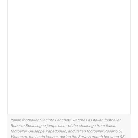
Italian footballer Giacinto Facchetti watches as Italian footballer
Roberto Boninsegna jumps clear of the challenge from Italian
footballer Giuseppe Papadopulo, and Italian footballer Rosario Di
Vincenzo, the Lazio keeper, during the Serie A match between SS