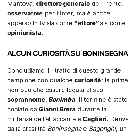
Mantova,
direttore generale
del Trento,
osservatore
per l’Inter, ma è anche
apparso in tv sia come
“attore”
sia come
opinionista
.
ALCUN CURIOSITÀ SU BONINSEGNA
Concludiamo il ritratto di questo grande
campione con qualche
curiosità
: la prima
non può che essere legata al suo
soprannome,
Bonimba
. Il termine è stato
coniato da
Gianni Brera
durante la
militanza dell’attaccante a
Cagliari
. Deriva
dalla crasi tra
Boninsegna
e
Bagonghi
, un