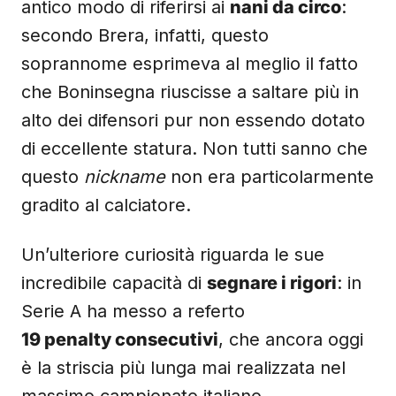
antico modo di riferirsi ai
nani da circo
:
secondo Brera, infatti, questo
soprannome esprimeva al meglio il fatto
che Boninsegna riuscisse a saltare più in
alto dei difensori pur non essendo dotato
di eccellente statura. Non tutti sanno che
questo
nickname
non era particolarmente
gradito al calciatore.
Un’ulteriore curiosità riguarda le sue
incredibile capacità di
segnare i rigori
: in
Serie A ha messo a referto
19 penalty consecutivi
, che ancora oggi
è la striscia più lunga mai realizzata nel