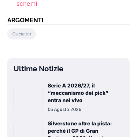
schemi
ARGOMENTI
Calciatori
Ultime Notizie
Serie A 2026/27, il
“meccanismo dei pick”
entra nel vivo
05 Agosto 2026
Silverstone oltre la pista:
perché il GP di Gran