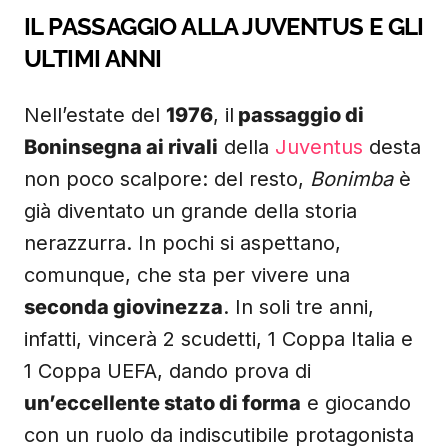
IL PASSAGGIO ALLA JUVENTUS E GLI
ULTIMI ANNI
Nell’estate del
1976
, il
passaggio di
Boninsegna ai rivali
della
Juventus
desta
non poco scalpore: del resto,
Bonimba
è
già diventato un grande della storia
nerazzurra. In pochi si aspettano,
comunque, che sta per vivere una
seconda giovinezza
. In soli tre anni,
infatti, vincerà 2 scudetti, 1 Coppa Italia e
1 Coppa UEFA, dando prova di
un’eccellente stato di forma
e giocando
con un ruolo da indiscutibile protagonista