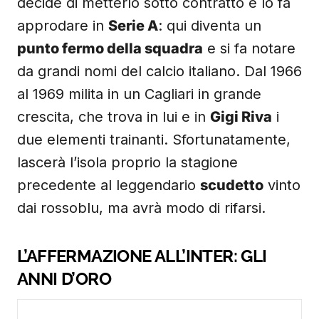
decide di metterlo sotto contratto e lo fa
approdare in
Serie A
: qui diventa un
punto fermo della squadra
e si fa notare
da grandi nomi del calcio italiano. Dal 1966
al 1969 milita in un Cagliari in grande
crescita, che trova in lui e in
Gigi Riva
i
due elementi trainanti. Sfortunatamente,
lascerà l’isola proprio la stagione
precedente al leggendario
scudetto
vinto
dai rossoblu, ma avrà modo di rifarsi.
L’AFFERMAZIONE ALL’INTER: GLI
ANNI D’ORO