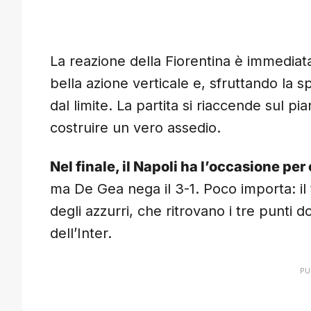
La reazione della Fiorentina è immediata
bella azione verticale e, sfruttando la 
dal limite. La partita si riaccende sul p
costruire un vero assedio.
Nel finale, il Napoli ha l’occasione p
ma De Gea nega il 3-1. Poco importa: il tri
degli azzurri, che ritrovano i tre punti 
dell’Inter.