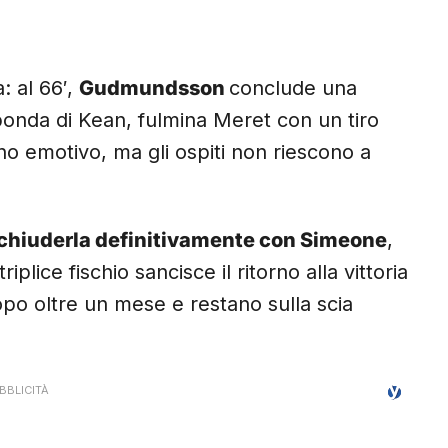
: al 66′,
Gudmundsson
conclude una
sponda di Kean, fulmina Meret con un tiro
iano emotivo, ma gli ospiti non riescono a
er chiuderla definitivamente con Simeone
,
plice fischio sancisce il ritorno alla vittoria
dopo oltre un mese e restano sulla scia