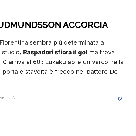
GUDMUNDSSON ACCORCIA
 Fiorentina sembra più determinata a
i studio,
Raspadori sfiora il gol
ma trova
-0 arriva al 60′: Lukaku apre un varco nella
a porta e stavolta è freddo nel battere De