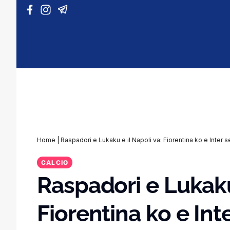
Vai al contenuto
Home
|
Raspadori e Lukaku e il Napoli va: Fiorentina ko e Inter 
CALCIO
Raspadori e Lukaku 
Fiorentina ko e In