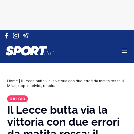
Vai al contenuto
Home
|
Il Lecce butta via la vittoria con due errori da matita rossa: il
Milan, dopo i brividi, respira
CALCIO
Il Lecce butta via la
vittoria con due errori
da matita rossa: il