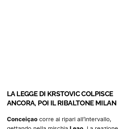
LA LEGGE DI KRSTOVIC COLPISCE
ANCORA, POI IL RIBALTONE MILAN
Conceiçao
corre ai ripari all’intervallo,
gettando nella mischia
Leao
. La reazione