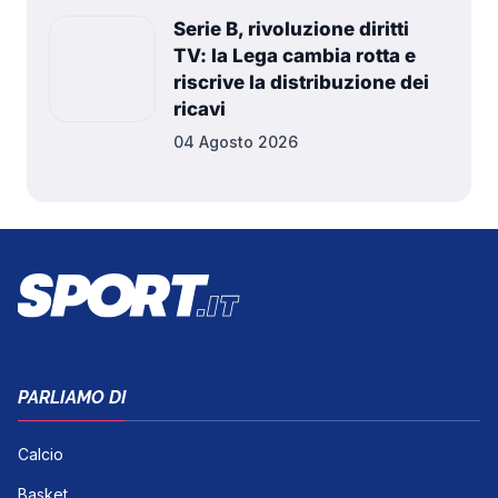
Serie B, rivoluzione diritti
TV: la Lega cambia rotta e
riscrive la distribuzione dei
ricavi
04 Agosto 2026
PARLIAMO DI
Calcio
Basket