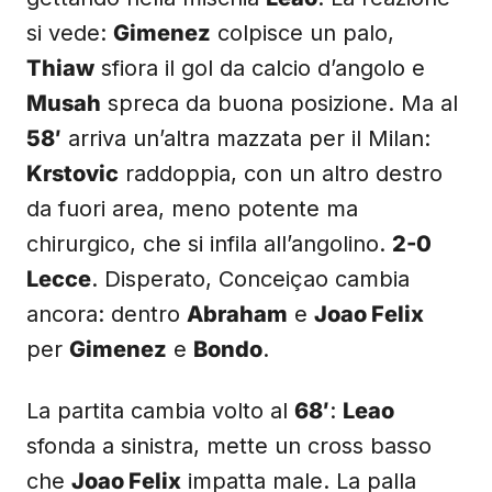
si vede:
Gimenez
colpisce un palo,
Thiaw
sfiora il gol da calcio d’angolo e
Musah
spreca da buona posizione. Ma al
58′
arriva un’altra mazzata per il Milan:
Krstovic
raddoppia, con un altro destro
da fuori area, meno potente ma
chirurgico, che si infila all’angolino.
2-0
Lecce
. Disperato, Conceiçao cambia
ancora: dentro
Abraham
e
Joao Felix
per
Gimenez
e
Bondo
.
La partita cambia volto al
68′
:
Leao
sfonda a sinistra, mette un cross basso
che
Joao Felix
impatta male. La palla