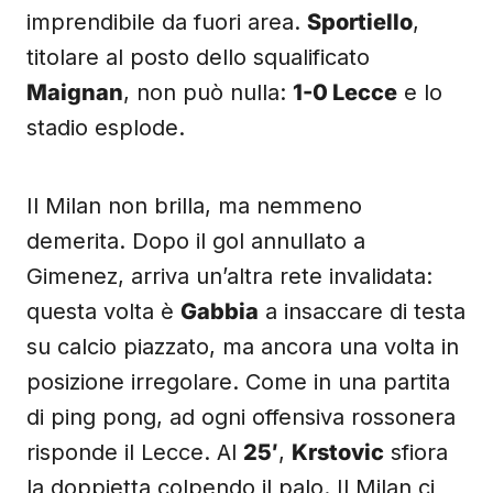
imprendibile da fuori area.
Sportiello
,
titolare al posto dello squalificato
Maignan
, non può nulla:
1-0 Lecce
e lo
stadio esplode.
Il Milan non brilla, ma nemmeno
demerita. Dopo il gol annullato a
Gimenez, arriva un’altra rete invalidata:
questa volta è
Gabbia
a insaccare di testa
su calcio piazzato, ma ancora una volta in
posizione irregolare. Come in una partita
di ping pong, ad ogni offensiva rossonera
risponde il Lecce. Al
25′
,
Krstovic
sfiora
la doppietta colpendo il palo. Il Milan ci