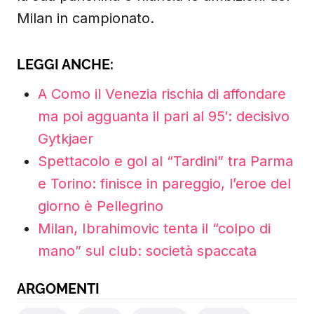
Milan in campionato.
LEGGI ANCHE:
A Como il Venezia rischia di affondare
ma poi agguanta il pari al 95′: decisivo
Gytkjaer
Spettacolo e gol al “Tardini” tra Parma
e Torino: finisce in pareggio, l’eroe del
giorno è Pellegrino
Milan, Ibrahimovic tenta il “colpo di
mano” sul club: società spaccata
ARGOMENTI