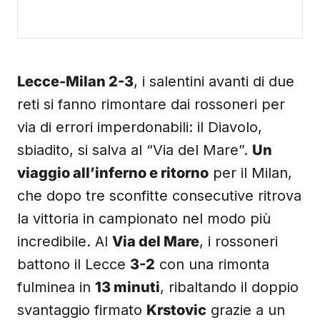
Lecce-Milan 2-3
, i salentini avanti di due
reti si fanno rimontare dai rossoneri per
via di errori imperdonabili: il Diavolo,
sbiadito, si salva al “Via del Mare”.
Un
viaggio all’inferno e ritorno
per il Milan,
che dopo tre sconfitte consecutive ritrova
la vittoria in campionato nel modo più
incredibile. Al
Via del Mare
, i rossoneri
battono il Lecce
3-2
con una rimonta
fulminea in
13 minuti
, ribaltando il doppio
svantaggio firmato
Krstovic
grazie a un