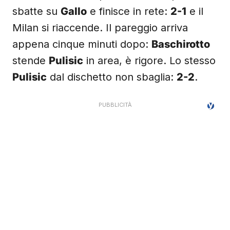
sbatte su
Gallo
e finisce in rete:
2-1
e il
Milan si riaccende. Il pareggio arriva
appena cinque minuti dopo:
Baschirotto
stende
Pulisic
in area, è rigore. Lo stesso
Pulisic
dal dischetto non sbaglia:
2-2
.