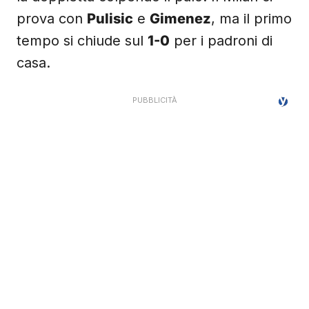
prova con
Pulisic
e
Gimenez
, ma il primo
tempo si chiude sul
1-0
per i padroni di
casa.