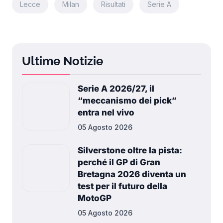
Lecce
Milan
Risultati
Serie A
Ultime Notizie
Serie A 2026/27, il
“meccanismo dei pick”
entra nel vivo
05 Agosto 2026
Silverstone oltre la pista:
perché il GP di Gran
Bretagna 2026 diventa un
test per il futuro della
MotoGP
05 Agosto 2026