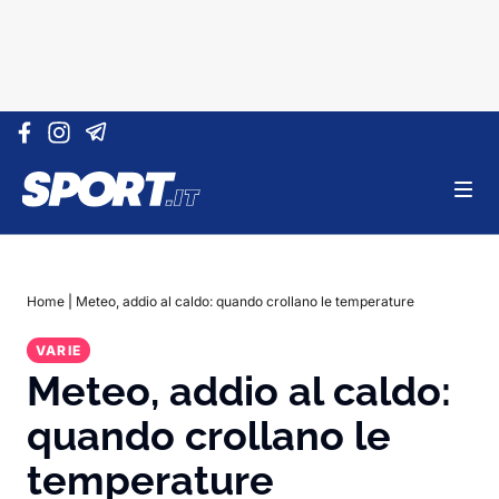
Vai al contenuto
Home
|
Meteo, addio al caldo: quando crollano le temperature
VARIE
Meteo, addio al caldo:
quando crollano le
temperature