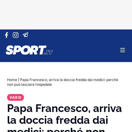
Vai al contenuto
Home
|
Papa Francesco, arriva la doccia fredda dai medici: perché
non può lasciare l’ospedale
VARIE
Papa Francesco, arriva
la doccia fredda dai
medici: perché non