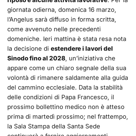
riposo e alcune attività lavorative
. Per la
giornata odierna, domenica 16 marzo,
l’Angelus sarà diffuso in forma scritta,
come avvenuto nelle precedenti
domeniche. Ieri mattina è stata resa nota
la decisione di
estendere i lavori del
Sinodo fino al 2028
, un’iniziativa che
appare come un chiaro segnale della sua
volontà di rimanere saldamente alla guida
del cammino ecclesiale. Data la stabilità
delle condizioni di Papa Francesco, il
prossimo bollettino medico non è atteso
prima di martedì prossimo; nel frattempo,
la Sala Stampa della Santa Sede