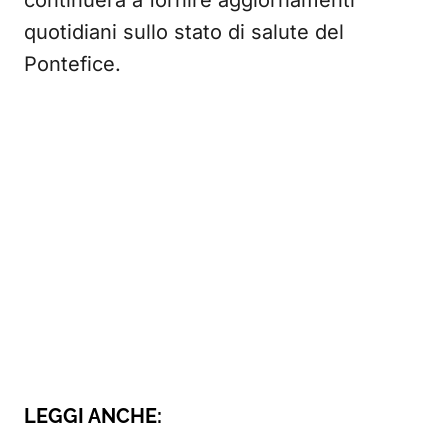
continuerà a fornire aggiornamenti
quotidiani sullo stato di salute del
Pontefice.
LEGGI ANCHE: