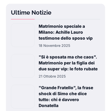
Ultime Notizie
Matrimonio speciale a
Milano: Achille Lauro
testimone dello sposo vip
18 Novembre 2025
"Si è sposata ma che caos".
Matrimonio per la figlia dei
due super vip: le foto rubate
21 Ottobre 2025
"Grande Fratello", la frase
shock di Simo che dice
tutto: chi é davvero
Donatella