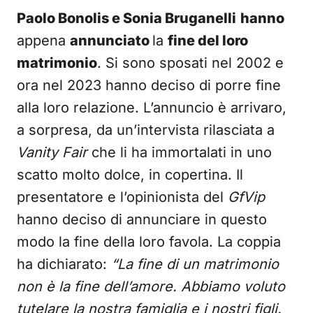
Paolo Bonolis e Sonia Bruganelli
hanno
appena
annunciato
la
fine del loro
matrimonio
. Si sono sposati nel 2002 e
ora nel 2023 hanno deciso di porre fine
alla loro relazione. L’annuncio è arrivaro,
a sorpresa, da un’intervista rilasciata a
Vanity Fair
che li ha immortalati in uno
scatto molto dolce, in copertina. Il
presentatore e l’opinionista del
GfVip
hanno deciso di annunciare in questo
modo la fine della loro favola. La coppia
ha dichiarato:
“La fine di un matrimonio
non è la fine dell’amore. Abbiamo voluto
tutelare la nostra famiglia e i nostri figli.