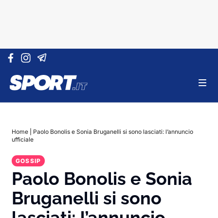
Vai al contenuto
Home
|
Paolo Bonolis e Sonia Bruganelli si sono lasciati: l’annuncio
ufficiale
GOSSIP
Paolo Bonolis e Sonia
Bruganelli si sono
lasciati: l’annuncio