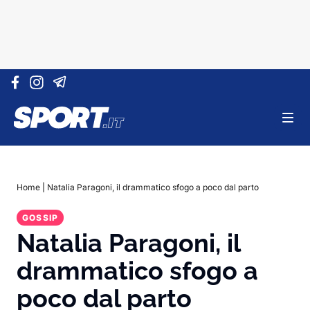
Vai al contenuto
Home
|
Natalia Paragoni, il drammatico sfogo a poco dal parto
GOSSIP
Natalia Paragoni, il
drammatico sfogo a
poco dal parto