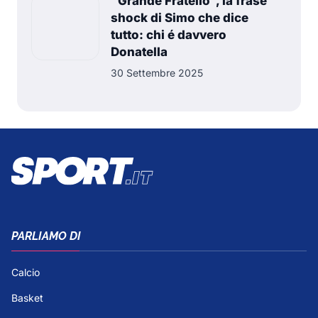
"Grande Fratello", la frase
shock di Simo che dice
tutto: chi é davvero
Donatella
30 Settembre 2025
PARLIAMO DI
Calcio
Basket