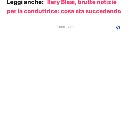
Leggi anche:
Ilary Blasi, brutte notizie
per la conduttrice: cosa sta succedendo