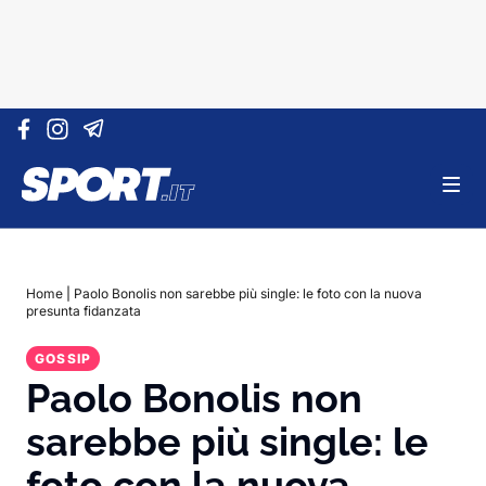
Vai al contenuto
Home
|
Paolo Bonolis non sarebbe più single: le foto con la nuova
presunta fidanzata
GOSSIP
Paolo Bonolis non
sarebbe più single: le
foto con la nuova