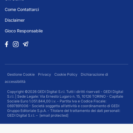
Come Contattarci
Disclaimer
Gioco Responsabile
Gestione Cookie
Privacy
Cookie Policy
Dichiarazione di
accessibilità
Copyright ©2026 GEDI Digital S.r.l. Tutti i diritti riservati - GEDI Digital
S.r.l. | Sede Legale: Via Ernesto Lugaro n. 15, 10126 TORINO - Capitale
Sociale Euro 1.051.844,00 i.v. - Partita Iva e Codice Fiscale:
0697891006 - Società soggetta all’attività e coordinamento di GEDI
Gruppo Editoriale S.p.A. - Titolare del trattamento dei dati personali:
GEDI Digital S.r.l. –
[email protected]