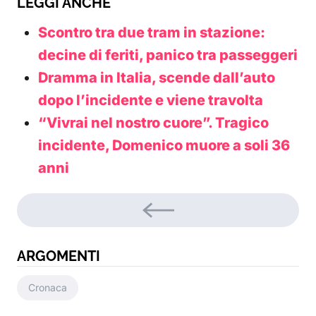
LEGGI ANCHE
Scontro tra due tram in stazione:
decine di feriti, panico tra passeggeri
Dramma in Italia, scende dall’auto
dopo l’incidente e viene travolta
“Vivrai nel nostro cuore”. Tragico
incidente, Domenico muore a soli 36
anni
ARGOMENTI
Cronaca