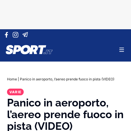
Vai al contenuto
Home
|
Panico in aeroporto, l’aereo prende fuoco in pista (VIDEO)
VARIE
Panico in aeroporto,
l’aereo prende fuoco in
pista (VIDEO)