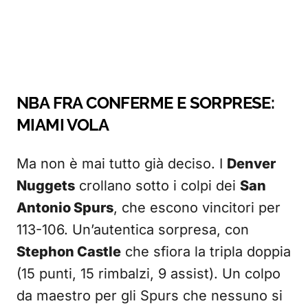
NBA FRA CONFERME E SORPRESE:
MIAMI VOLA
Ma non è mai tutto già deciso. I
Denver
Nuggets
crollano sotto i colpi dei
San
Antonio Spurs
, che escono vincitori per
113-106. Un’autentica sorpresa, con
Stephon Castle
che sfiora la tripla doppia
(15 punti, 15 rimbalzi, 9 assist). Un colpo
da maestro per gli Spurs che nessuno si