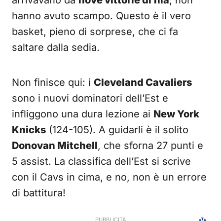
arrivavano da
nove vittorie di fila
, non
hanno avuto scampo. Questo è il vero
basket, pieno di sorprese, che ci fa
saltare dalla sedia.
Non finisce qui: i
Cleveland Cavaliers
sono i nuovi dominatori dell’Est e
infliggono una dura lezione ai
New York
Knicks
(124-105). A guidarli è il solito
Donovan Mitchell
, che sforna 27 punti e
5 assist. La classifica dell’Est si scrive
con il Cavs in cima, e no, non è un errore
di battitura!