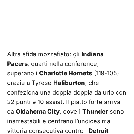
Altra sfida mozzafiato: gli
Indiana
Pacers
, quarti nella conference,
superano i
Charlotte Hornets
(119-105)
grazie a Tyrese
Haliburton
, che
confeziona una doppia doppia da urlo con
22 punti e 10 assist. Il piatto forte arriva
da
Oklahoma City
, dove i
Thunder
sono
inarrestabili e centrano l’undicesima
vittoria consecutiva contro i
Detroit