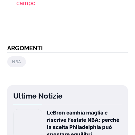
campo
ARGOMENTI
NBA
Ultime Notizie
LeBron cambia maglia e
riscrive l’estate NBA: perché
la scelta Philadelphia può
spostare equilibri,