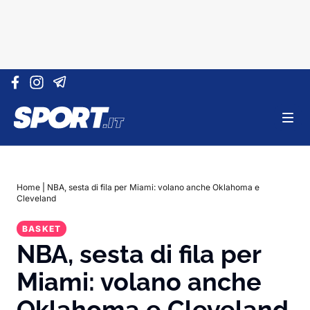
Vai al contenuto
Home
|
NBA, sesta di fila per Miami: volano anche Oklahoma e
Cleveland
BASKET
NBA, sesta di fila per
Miami: volano anche
Oklahoma e Cleveland