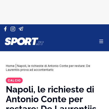
Vai al contenuto
Home
|
Napoli, le richieste di Antonio Conte per restare: De
Laurentiis prova ad accontentarlo
CALCIO
Napoli, le richieste di
Antonio Conte per
restare: De Laurentiis