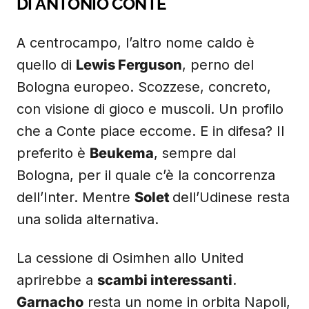
DI ANTONIO CONTE
A centrocampo, l’altro nome caldo è
quello di
Lewis Ferguson
, perno del
Bologna europeo. Scozzese, concreto,
con visione di gioco e muscoli. Un profilo
che a Conte piace eccome. E in difesa? Il
preferito è
Beukema
, sempre dal
Bologna, per il quale c’è la concorrenza
dell’Inter. Mentre
Solet
dell’Udinese resta
una solida alternativa.
La cessione di Osimhen allo United
aprirebbe a
scambi interessanti
.
Garnacho
resta un nome in orbita Napoli,