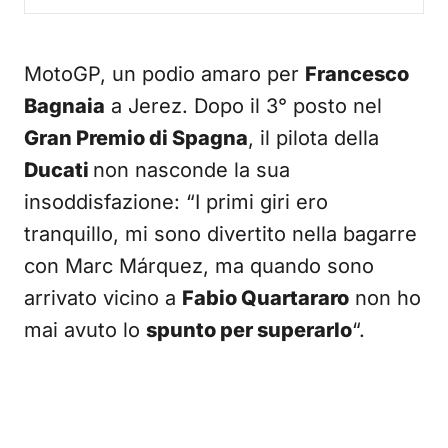
MotoGP, un podio amaro per
Francesco
Bagnaia
a Jerez. Dopo il 3° posto nel
Gran Premio di Spagna
, il pilota della
Ducati
non nasconde la sua
insoddisfazione: “I primi giri ero
tranquillo, mi sono divertito nella bagarre
con Marc Márquez, ma quando sono
arrivato vicino a
Fabio Quartararo
non ho
mai avuto lo
spunto per superarlo
“.