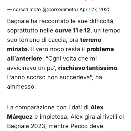
— corsedimoto (@corsedimoto)
April 27, 2025
Bagnaia ha raccontato le sue difficoltà,
soprattutto nelle
curve 11 e 12
, un tempo
suo terreno di caccia, ora
terreno
minato
. Il vero nodo resta il
problema
all’anteriore
. “Ogni volta che mi
avvicinavo un po’,
rischiavo tantissimo
.
L’anno scorso non succedeva”, ha
ammesso.
La comparazione con i dati di
Alex
Márquez
è impietosa: Alex gira ai livelli di
Bagnaia 2023, mentre Pecco deve