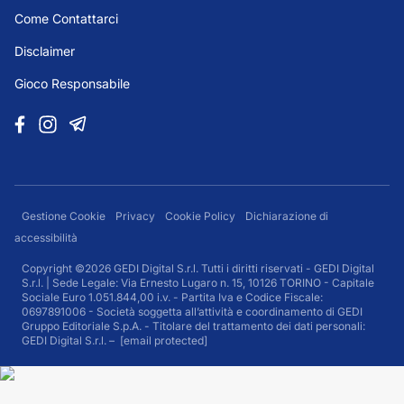
Come Contattarci
Disclaimer
Gioco Responsabile
Gestione Cookie
Privacy
Cookie Policy
Dichiarazione di
accessibilità
Copyright ©2026 GEDI Digital S.r.l. Tutti i diritti riservati - GEDI Digital
S.r.l. | Sede Legale: Via Ernesto Lugaro n. 15, 10126 TORINO - Capitale
Sociale Euro 1.051.844,00 i.v. - Partita Iva e Codice Fiscale:
0697891006 - Società soggetta all’attività e coordinamento di GEDI
Gruppo Editoriale S.p.A. - Titolare del trattamento dei dati personali:
GEDI Digital S.r.l. –
[email protected]