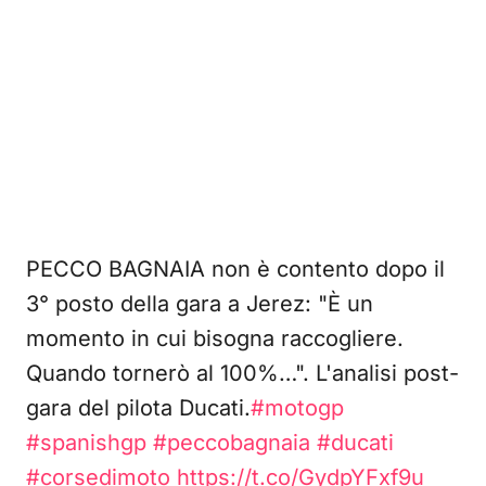
PECCO BAGNAIA non è contento dopo il
3° posto della gara a Jerez: "È un
momento in cui bisogna raccogliere.
Quando tornerò al 100%…". L'analisi post-
gara del pilota Ducati.
#motogp
#spanishgp
#peccobagnaia
#ducati
#corsedimoto
https://t.co/GydpYFxf9u