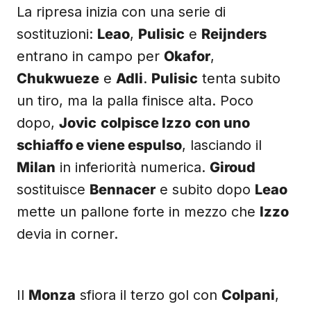
La ripresa inizia con una serie di
sostituzioni:
Leao
,
Pulisic
e
Reijnders
entrano in campo per
Okafor
,
Chukwueze
e
Adli
.
Pulisic
tenta subito
un tiro, ma la palla finisce alta. Poco
dopo,
Jovic
colpisce Izzo
con uno
schiaffo e viene espulso
, lasciando il
Milan
in inferiorità numerica.
Giroud
sostituisce
Bennacer
e subito dopo
Leao
mette un pallone forte in mezzo che
Izzo
devia in corner.
Il
Monza
sfiora il terzo gol con
Colpani
,