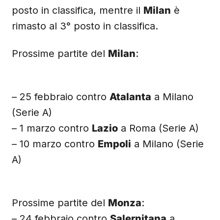
posto in classifica, mentre il
Milan
è
rimasto al 3° posto in classifica.
Prossime partite del
Milan
:
– 25 febbraio contro
Atalanta
a Milano
(Serie A)
– 1 marzo contro
Lazio
a Roma (Serie A)
– 10 marzo contro
Empoli
a Milano (Serie
A)
Prossime partite del
Monza
:
– 24 febbraio contro
Salernitana
a