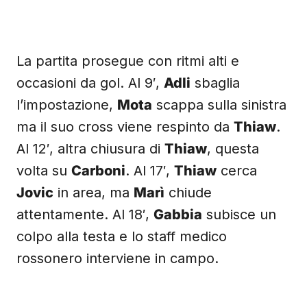
La partita prosegue con ritmi alti e
occasioni da gol. Al 9′,
Adli
sbaglia
l’impostazione,
Mota
scappa sulla sinistra
ma il suo cross viene respinto da
Thiaw
.
Al 12′, altra chiusura di
Thiaw
, questa
volta su
Carboni
. Al 17′,
Thiaw
cerca
Jovic
in area, ma
Marì
chiude
attentamente. Al 18′,
Gabbia
subisce un
colpo alla testa e lo staff medico
rossonero interviene in campo.