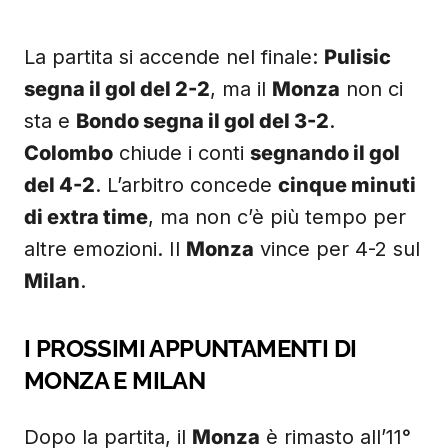
La partita si accende nel finale:
Pulisic
segna il gol del 2-2
, ma il
Monza
non ci
sta e
Bondo segna il gol del 3-2
.
Colombo
chiude i conti
segnando il gol
del 4-2
. L’arbitro concede
cinque minuti
di extra time
, ma non c’è più tempo per
altre emozioni. Il
Monza
vince per 4-2 sul
Milan
.
I PROSSIMI APPUNTAMENTI DI
MONZA E MILAN
Dopo la partita, il
Monza
è rimasto all’11°