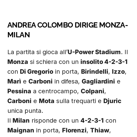
ANDREA COLOMBO DIRIGE MONZA-
MILAN
La partita si gioca all’
U-Power Stadium
. Il
Monza
si schiera con un
insolito 4-2-3-1
con
Di Gregorio
in porta,
Birindelli
,
Izzo
,
Marì
e
Carboni
in difesa,
Gagliardini
e
Pessina
a centrocampo,
Colpani
,
Carboni
e
Mota
sulla trequarti e
Djuric
unica punta.
Il
Milan
risponde con un
4-2-3-1
con
Maignan
in porta,
Florenzi
,
Thiaw
,