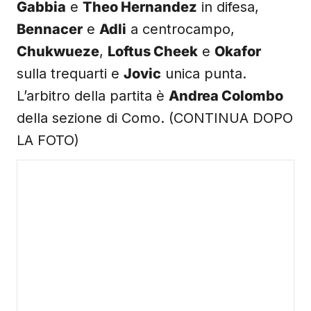
Gabbia
e
Theo Hernandez
in difesa,
Bennacer
e
Adli
a centrocampo,
Chukwueze
,
Loftus Cheek
e
Okafor
sulla trequarti e
Jovic
unica punta.
L’arbitro della partita è
Andrea Colombo
della sezione di Como. (CONTINUA DOPO
LA FOTO)