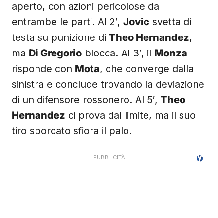
aperto, con azioni pericolose da
entrambe le parti. Al 2′,
Jovic
svetta di
testa su punizione di
Theo Hernandez
,
ma
Di Gregorio
blocca. Al 3′, il
Monza
risponde con
Mota
, che converge dalla
sinistra e conclude trovando la deviazione
di un difensore rossonero. Al 5′,
Theo
Hernandez
ci prova dal limite, ma il suo
tiro sporcato sfiora il palo.