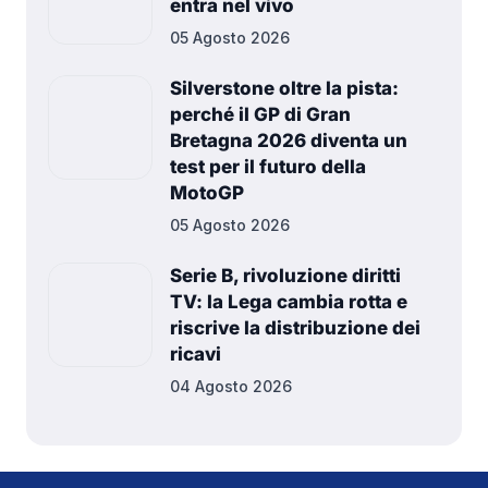
entra nel vivo
05 Agosto 2026
Silverstone oltre la pista:
perché il GP di Gran
Bretagna 2026 diventa un
test per il futuro della
MotoGP
05 Agosto 2026
Serie B, rivoluzione diritti
TV: la Lega cambia rotta e
riscrive la distribuzione dei
ricavi
04 Agosto 2026