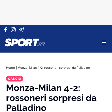
Vai al contenuto
Home
|
Monza-Milan 4-2: rossoneri sorpresi da Palladino
CALCIO
Monza-Milan 4-2:
rossoneri sorpresi da
Palladino