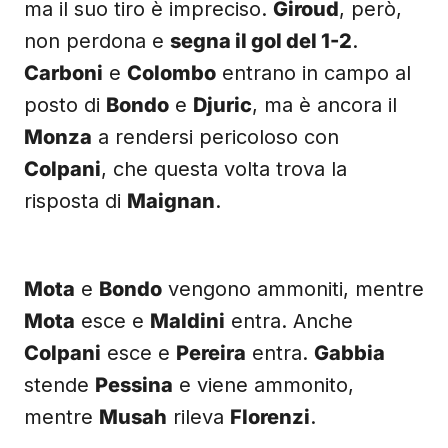
ma il suo tiro è impreciso.
Giroud
, però,
non perdona e
segna il gol del 1-2
.
Carboni
e
Colombo
entrano in campo al
posto di
Bondo
e
Djuric
, ma è ancora il
Monza
a rendersi pericoloso con
Colpani
, che questa volta trova la
risposta di
Maignan
.
Mota
e
Bondo
vengono ammoniti, mentre
Mota
esce e
Maldini
entra. Anche
Colpani
esce e
Pereira
entra.
Gabbia
stende
Pessina
e viene ammonito,
mentre
Musah
rileva
Florenzi
.