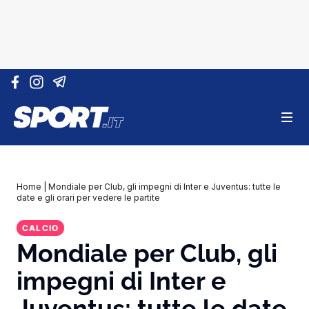
Vai al contenuto
Home
|
Mondiale per Club, gli impegni di Inter e Juventus: tutte le
date e gli orari per vedere le partite
CALCIO
Mondiale per Club, gli
impegni di Inter e
Juventus: tutte le date