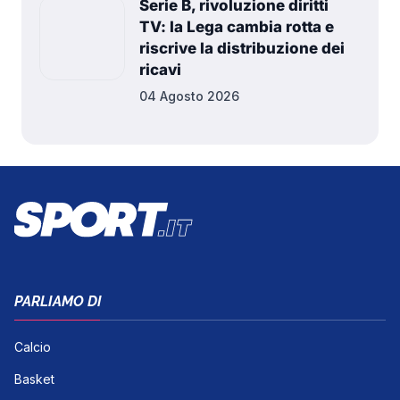
Serie B, rivoluzione diritti
TV: la Lega cambia rotta e
riscrive la distribuzione dei
ricavi
04 Agosto 2026
PARLIAMO DI
Calcio
Basket