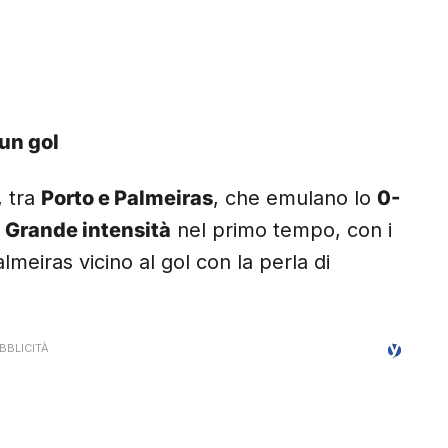
un gol
, tra
Porto e Palmeiras
, che emulano lo
0-
.
Grande intensità
nel primo tempo, con i
almeiras vicino al gol con la perla di