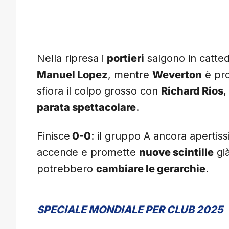
Nella ripresa i
portieri
salgono in catte
Manuel Lopez
, mentre
Weverton
è pro
sfiora il colpo grosso con
Richard Rios
,
parata spettacolare
.
Finisce
0-0
: il gruppo A ancora apertis
accende e promette
nuove scintille
già
potrebbero
cambiare le gerarchie
.
SPECIALE MONDIALE PER CLUB 2025