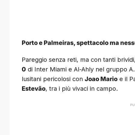
Porto e Palmeiras, spettacolo ma ness
Pareggio senza reti, ma con tanti brividi
0
di Inter Miami e Al-Ahly nel gruppo A
lusitani pericolosi con
Joao Mario
e il P
Estevão
, tra i più vivaci in campo.