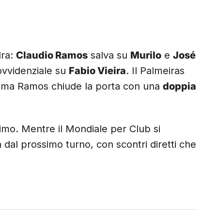
dra:
Claudio Ramos
salva su
Murilo
e
José
vvidenziale su
Fabio Vieira
. Il Palmeiras
 ma Ramos chiude la porta con una
doppia
simo. Mentre il Mondiale per Club si
 dal prossimo turno, con scontri diretti che