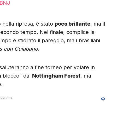
RBNJ
 nella ripresa, è stato
poco brillante
, ma il
secondo tempo. Nel finale, complice la
o e sfiorato il pareggio, ma i brasiliani
ris con Cuiabano
.
saluteranno a fine torneo per volare in
in blocco” dal
Nottingham Forest
, ma
o.