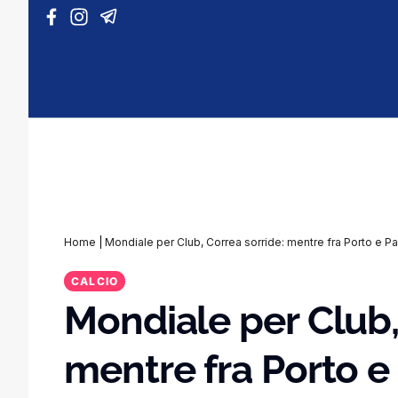
Vai al contenuto
Home
|
Mondiale per Club, Correa sorride: mentre fra Porto e Pa
CALCIO
Mondiale per Club,
mentre fra Porto e