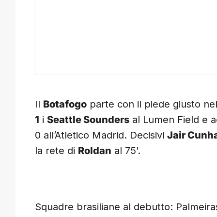
Il
Botafogo
parte con il piede giusto ne
1
i
Seattle Sounders
al Lumen Field e a
0 all’Atletico Madrid. Decisivi
Jair Cunh
la rete di
Roldan
al 75’.
Squadre brasiliane al debutto: Palmeira