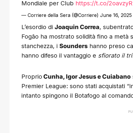
Mondiale per Club
https://t.co/2oavzy
— Corriere della Sera (@Corriere)
June 16, 2025
L’esordio di
Joaquin Correa
, subentrato
Fogão ha mostrato solidità fino a metà 
stanchezza, i
Sounders
hanno preso camp
hanno difeso il vantaggio e
sfiorato il t
Proprio
Cunha, Igor Jesus e Cuiabano
Premier League: sono stati acquistati “
intanto spingono il Botafogo al comand