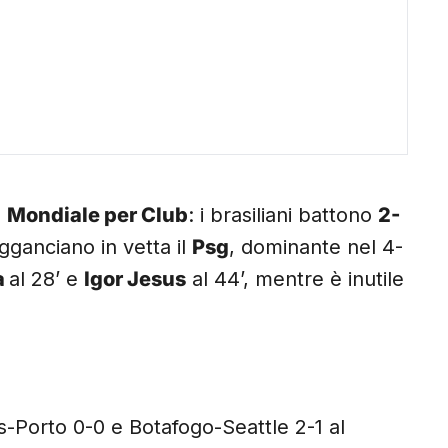
l
Mondiale per Club
: i brasiliani battono
2-
gganciano in vetta il
Psg
, dominante nel 4-
a
al 28’ e
Igor Jesus
al 44’, mentre è inutile
s-Porto 0-0 e Botafogo-Seattle 2-1 al