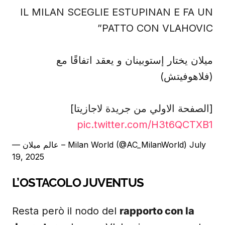
IL MILAN SCEGLIE ESTUPINAN E FA UN
PATTO CON VLAHOVIC”
ميلان يختار إستوبينان و يعقد اتفاقًا مع
(فلاهوفيتش)
[الصفحة الاولي من جريدة لاجازيتا]
pic.twitter.com/H3t6QCTXB1
— عالم ميلان – Milan World (@AC_MilanWorld)
July
19, 2025
L’OSTACOLO JUVENTUS
Resta però il nodo del
rapporto con la