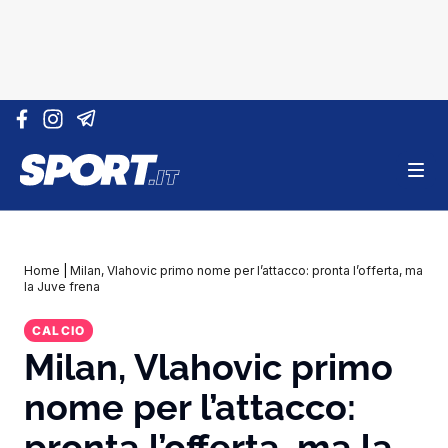
Vai al contenuto
Home
|
Milan, Vlahovic primo nome per l’attacco: pronta l’offerta, ma
la Juve frena
CALCIO
Milan, Vlahovic primo
nome per l’attacco:
pronta l’offerta, ma la