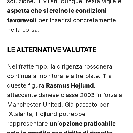
soluzione. Il Milan, dunque, resta vigile e
aspetta che si creino le condizioni
favorevoli
per inserirsi concretamente
nella corsa.
LE ALTERNATIVE VALUTATE
Nel frattempo, la dirigenza rossonera
continua a monitorare altre piste. Tra
queste figura
Rasmus Hojlund
,
attaccante danese classe 2003 in forza al
Manchester United. Già passato per
l’Atalanta, Hojlund potrebbe
rappresentare
un’opzione praticabile