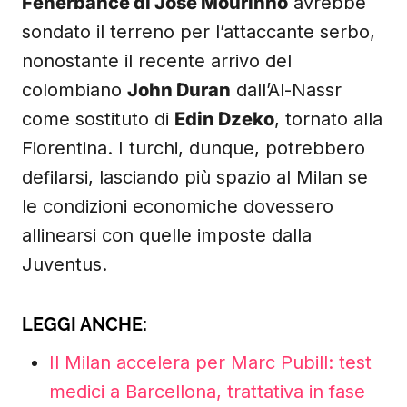
Fenerbahce di José Mourinho
avrebbe
sondato il terreno per l’attaccante serbo,
nonostante il recente arrivo del
colombiano
John Duran
dall’Al-Nassr
come sostituto di
Edin Dzeko
, tornato alla
Fiorentina. I turchi, dunque, potrebbero
defilarsi, lasciando più spazio al Milan se
le condizioni economiche dovessero
allinearsi con quelle imposte dalla
Juventus.
LEGGI ANCHE:
Il Milan accelera per Marc Pubill: test
medici a Barcellona, trattativa in fase