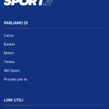
PARLIAMO DI
Calcio
Basket
Motori
Tennis
Altri Sport
Provato per te
LINK UTILI