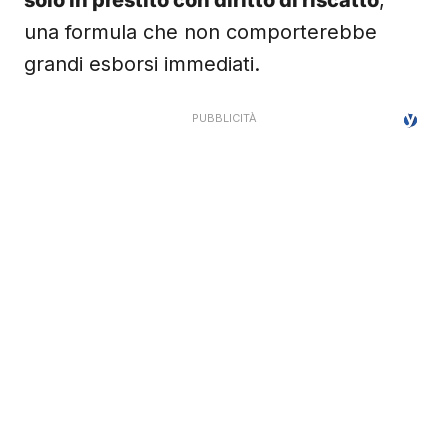
solo in prestito con diritto di riscatto
,
una formula che non comporterebbe
grandi esborsi immediati.