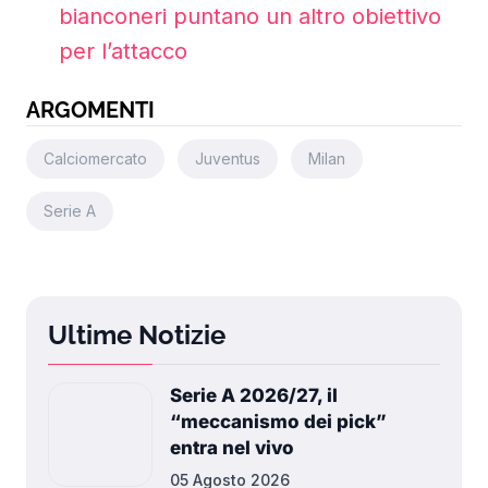
bianconeri puntano un altro obiettivo
per l’attacco
ARGOMENTI
Calciomercato
Juventus
Milan
Serie A
Ultime Notizie
Serie A 2026/27, il
“meccanismo dei pick”
entra nel vivo
05 Agosto 2026