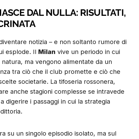
SCE DAL NULLA: RISULTATI,
NCRINATA
iventare notizia – e non soltanto rumore di
ui esplode. Il
Milan
vive un periodo in cui
er natura, ma vengono alimentate da un
anza tra ciò che il club promette e ciò che
celte societarie. La tifoseria rossonera,
are anche stagioni complesse se intravede
a digerire i passaggi in cui la strategia
ittoria.
ra su un singolo episodio isolato, ma sul