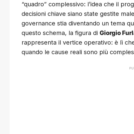
“quadro” complessivo: l’idea che il pro
decisioni chiave siano state gestite ma
governance stia diventando un tema qua
questo schema, la figura di
Giorgio Fur
rappresenta il vertice operativo: è lì ch
quando le cause reali sono più compless