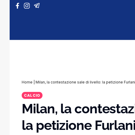
Vai al contenuto
Home
|
Milan, la contestazione sale di livello: la petizione Furla
CALCIO
Milan, la contestazi
la petizione Furlan