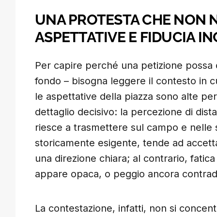
UNA PROTESTA CHE NON NA
ASPETTATIVE E FIDUCIA I
Per capire perché una petizione possa d
fondo – bisogna leggere il contesto in c
le aspettative della piazza sono alte p
dettaglio decisivo: la percezione di dist
riesce a trasmettere sul campo e nelle s
storicamente esigente, tende ad accett
una direzione chiara; al contrario, fatica 
appare opaca, o peggio ancora contradd
La contestazione, infatti, non si concent