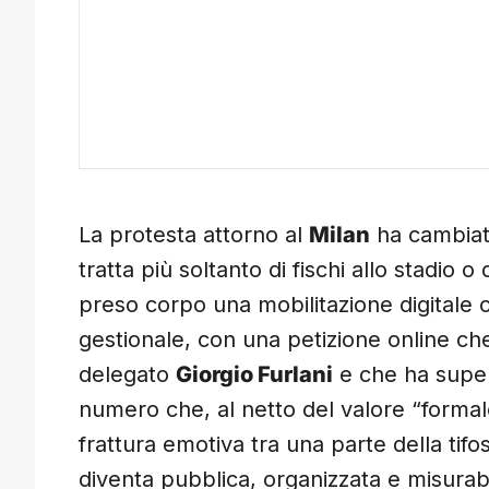
La protesta attorno al
Milan
ha cambiato
tratta più soltanto di fischi allo stadio o
preso corpo una mobilitazione digitale 
gestionale, con una petizione online che
delegato
Giorgio Furlani
e che ha supera
numero che, al netto del valore “formale
frattura emotiva tra una parte della tifo
diventa pubblica, organizzata e misurabi