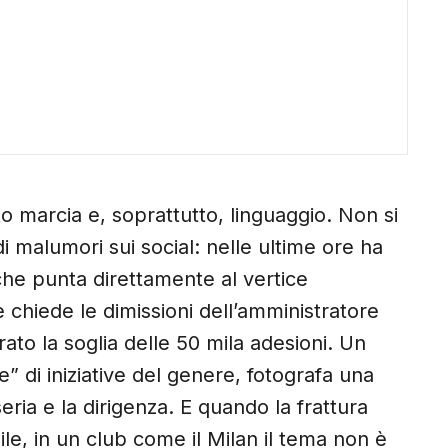
 marcia e, soprattutto, linguaggio. Non si
 di malumori sui social: nelle ultime ore ha
che punta direttamente al vertice
 chiede le dimissioni dell’amministratore
to la soglia delle 50 mila adesioni. Un
” di iniziative del genere, fotografa una
seria e la dirigenza. E quando la frattura
le, in un club come il Milan il tema non è