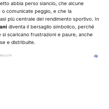
getto abbia perso slancio, che alcune
le o comunicate peggio, e che la
si più centrale del rendimento sportivo. In
lani
diventa il bersaglio simbolico, perché
e si scaricano frustrazioni e paure, anche
e e distribuite.