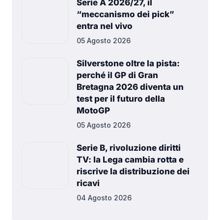
Serie A 2026/27, il
“meccanismo dei pick”
entra nel vivo
05 Agosto 2026
Silverstone oltre la pista:
perché il GP di Gran
Bretagna 2026 diventa un
test per il futuro della
MotoGP
05 Agosto 2026
Serie B, rivoluzione diritti
TV: la Lega cambia rotta e
riscrive la distribuzione dei
ricavi
04 Agosto 2026