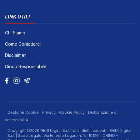
LINK UTILI
Chi Siamo
Come Contattarci
Disclaimer
Gioco Responsabile
Gestione Cookie
Privacy
Cookie Policy
Dichiarazione di
accessibilità
Copyright ©2026 GEDI Digital S.r.l. Tutti i diritti riservati - GEDI Digital
S.r.l. | Sede Legale: Via Ernesto Lugaro n. 15, 10126 TORINO -