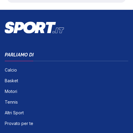
PARLIAMO DI
Calcio
Basket
Motori
Tennis
Altri Sport
Provato per te