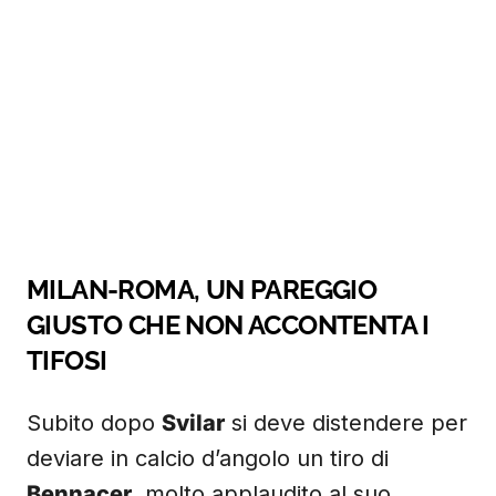
MILAN-ROMA, UN PAREGGIO
GIUSTO CHE NON ACCONTENTA I
TIFOSI
Subito dopo
Svilar
si deve distendere per
deviare in calcio d’angolo un tiro di
Bennacer
, molto applaudito al suo