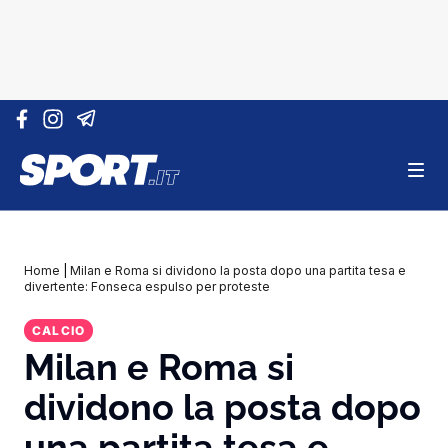
Vai al contenuto
Home
|
Milan e Roma si dividono la posta dopo una partita tesa e
divertente: Fonseca espulso per proteste
CALCIO
Milan e Roma si
dividono la posta dopo
una partita tesa e