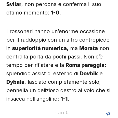
Svilar
, non perdona e conferma il suo
ottimo momento:
1-0
.
I rossoneri hanno un’enorme occasione
per il raddoppio con un altro contropiede
in
superiorità numerica
, ma
Morata
non
centra la porta da pochi passi. Non c’è
tempo per rifiatare e la
Roma pareggia
:
splendido assist di esterno di
Dovbik
e
Dybala
, lasciato completamente solo,
pennella un delizioso destro al volo che si
insacca nell’angolino:
1-1
.