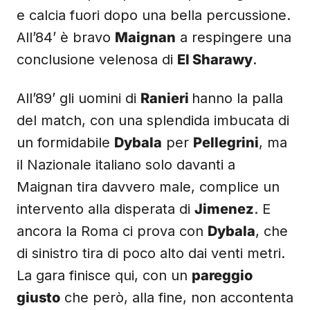
e calcia fuori dopo una bella percussione.
All’84’ è bravo
Maignan
a respingere una
conclusione velenosa di
El Sharawy
.
All’89’ gli uomini di
Ranieri
hanno la palla
del match, con una splendida imbucata di
un formidabile
Dybala
per
Pellegrini
, ma
il Nazionale italiano solo davanti a
Maignan tira davvero male, complice un
intervento alla disperata di
Jimenez
. E
ancora la Roma ci prova con
Dybala
, che
di sinistro tira di poco alto dai venti metri.
La gara finisce qui, con un
pareggio
giusto
che però, alla fine, non accontenta