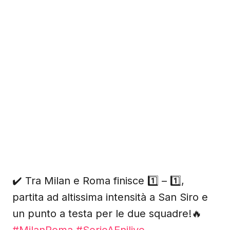
✔️ Tra Milan e Roma finisce 1️⃣ – 1️⃣,
partita ad altissima intensità a San Siro e
un punto a testa per le due squadre!🔥