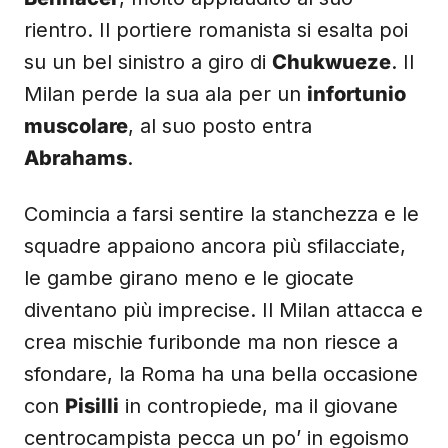
rientro. Il portiere romanista si esalta poi
su un bel sinistro a giro di
Chukwueze
. Il
Milan perde la sua ala per un
infortunio
muscolare
, al suo posto entra
Abrahams
.
Comincia a farsi sentire la stanchezza e le
squadre appaiono ancora più sfilacciate,
le gambe girano meno e le giocate
diventano più imprecise. Il Milan attacca e
crea mischie furibonde ma non riesce a
sfondare, la Roma ha una bella occasione
con
Pisilli
in contropiede, ma il giovane
centrocampista pecca un po’ in egoismo