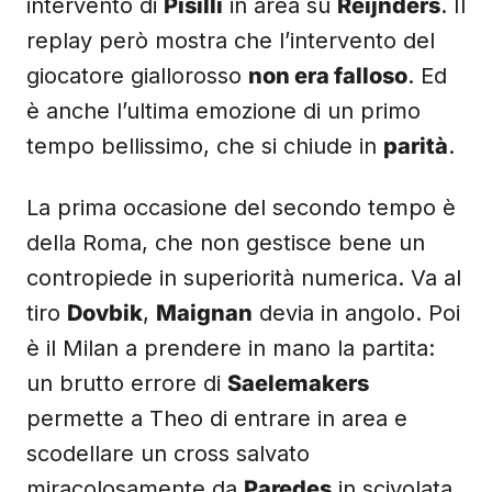
intervento di
Pisilli
in area su
Reijnders
. Il
replay però mostra che l’intervento del
giocatore giallorosso
non era falloso
. Ed
è anche l’ultima emozione di un primo
tempo bellissimo, che si chiude in
parità
.
La prima occasione del secondo tempo è
della Roma, che non gestisce bene un
contropiede in superiorità numerica. Va al
tiro
Dovbik
,
Maignan
devia in angolo. Poi
è il Milan a prendere in mano la partita:
un brutto errore di
Saelemakers
permette a Theo di entrare in area e
scodellare un cross salvato
miracolosamente da
Paredes
in scivolata.