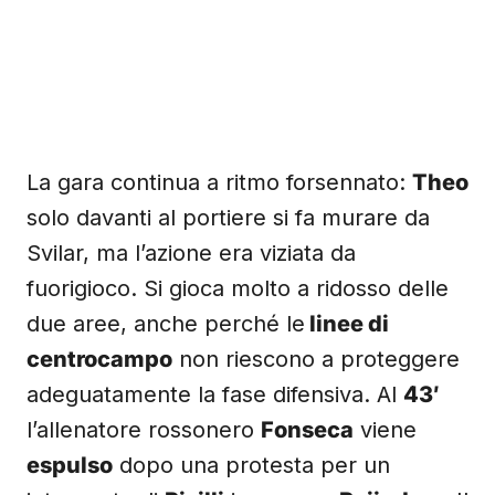
La gara continua a ritmo forsennato:
Theo
solo davanti al portiere si fa murare da
Svilar, ma l’azione era viziata da
fuorigioco. Si gioca molto a ridosso delle
due aree, anche perché le
linee di
centrocampo
non riescono a proteggere
adeguatamente la fase difensiva. Al
43′
l’allenatore rossonero
Fonseca
viene
espulso
dopo una protesta per un