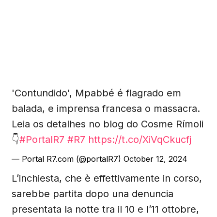
'Contundido', Mpabbé é flagrado em
balada, e imprensa francesa o massacra.
Leia os detalhes no blog do Cosme Rímoli
👇
#PortalR7
#R7
https://t.co/XiVqCkucfj
— Portal R7.com (@portalR7)
October 12, 2024
L’inchiesta, che è effettivamente in corso,
sarebbe partita dopo una denuncia
presentata la notte tra il 10 e l’11 ottobre,