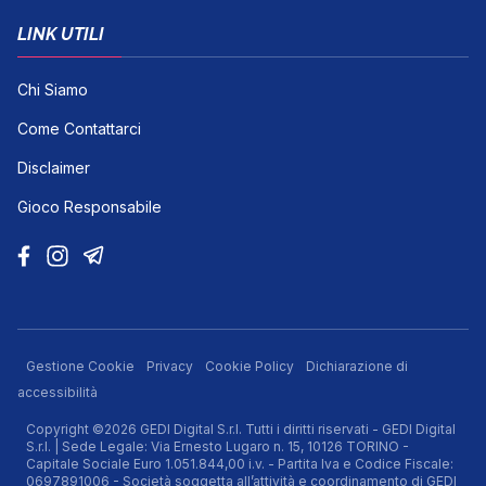
LINK UTILI
Chi Siamo
Come Contattarci
Disclaimer
Gioco Responsabile
Gestione Cookie
Privacy
Cookie Policy
Dichiarazione di
accessibilità
Copyright ©2026 GEDI Digital S.r.l. Tutti i diritti riservati - GEDI Digital
S.r.l. | Sede Legale: Via Ernesto Lugaro n. 15, 10126 TORINO -
Capitale Sociale Euro 1.051.844,00 i.v. - Partita Iva e Codice Fiscale:
0697891006 - Società soggetta all’attività e coordinamento di GEDI