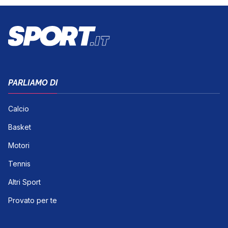
PARLIAMO DI
Calcio
Basket
Motori
Tennis
Altri Sport
Provato per te