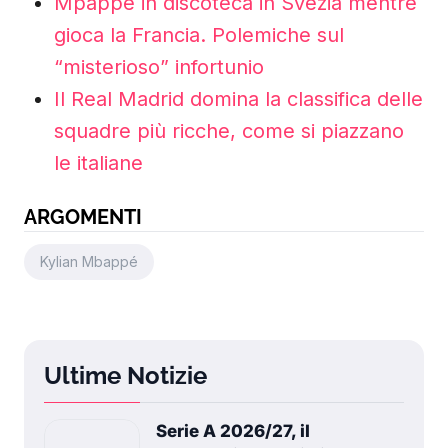
Mpappé in discoteca in Svezia mentre
gioca la Francia. Polemiche sul
“misterioso” infortunio
Il Real Madrid domina la classifica delle
squadre più ricche, come si piazzano
le italiane
ARGOMENTI
Kylian Mbappé
Ultime Notizie
Serie A 2026/27, il