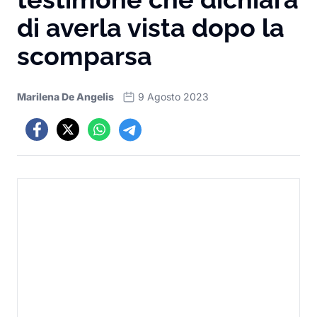
di averla vista dopo la
scomparsa
Marilena De Angelis
9 Agosto 2023