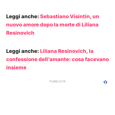
Leggi anche:
Sebastiano Visintin, un
nuovo amore dopo la morte di Liliana
Resinovich
Leggi anche:
Liliana Resinovich, la
confessione dell’amante: cosa facevano
insieme