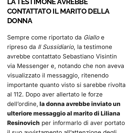
LA TESTIMONE AVREBBE
CONTATTATO IL MARITO DELLA
DONNA
Sempre come riportato da
Giallo
e
ripreso da
Il Sussidiario
, la testimone
avrebbe contattato Sebastiano Visintin
via Messenger e, notando che non aveva
visualizzato il messaggio, ritenendo
importante quanto visto si sarebbe rivolta
al 112. Dopo aver allertato le forze
dell’ordine,
la donna avrebbe inviato un
ulteriore messaggio al marito di Liliana
Resinovich
per informarlo di aver portato
il suo avvistamento all’attenzione degli