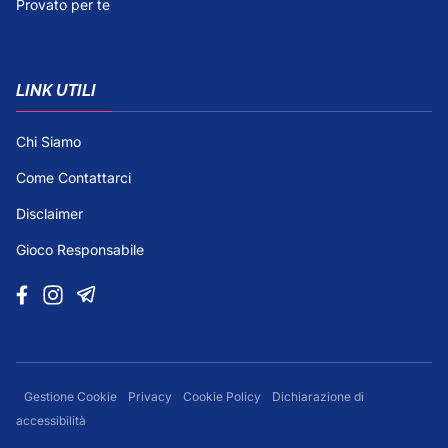
Provato per te
LINK UTILI
Chi Siamo
Come Contattarci
Disclaimer
Gioco Responsabile
Gestione Cookie
Privacy
Cookie Policy
Dichiarazione di
accessibilità