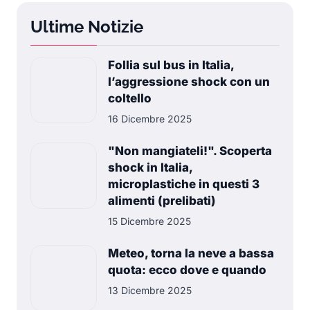
Ultime Notizie
Follia sul bus in Italia,
l’aggressione shock con un
coltello
16 Dicembre 2025
"Non mangiateli!". Scoperta
shock in Italia,
microplastiche in questi 3
alimenti (prelibati)
15 Dicembre 2025
Meteo, torna la neve a bassa
quota: ecco dove e quando
13 Dicembre 2025