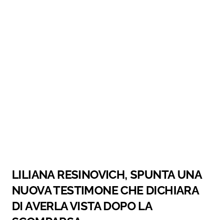
LILIANA RESINOVICH, SPUNTA UNA
NUOVA TESTIMONE CHE DICHIARA
DI AVERLA VISTA DOPO LA