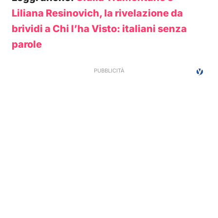
Liliana Resinovich, la rivelazione da
brividi a Chi l’ha Visto: italiani senza
parole