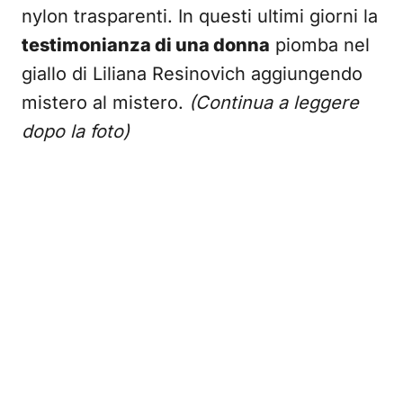
nylon trasparenti. In questi ultimi giorni la
testimonianza di una donna
piomba nel
giallo di Liliana Resinovich aggiungendo
mistero al mistero.
(Continua a leggere
dopo la foto)