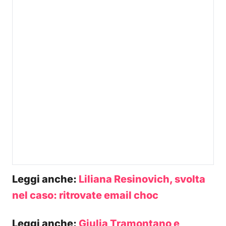
Leggi anche:
Liliana Resinovich, svolta
nel caso: ritrovate email choc
Leggi anche:
Giulia Tramontano e