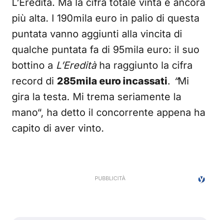
L’Eredità. Ma la cifra totale vinta è ancora
più alta. I 190mila euro in palio di questa
puntata vanno aggiunti alla vincita di
qualche puntata fa di 95mila euro: il suo
bottino a
L’Eredità
ha raggiunto la cifra
record di
285mila euro incassati
.
“
Mi
gira la testa. Mi trema seriamente la
mano“, ha detto il concorrente appena ha
capito di aver vinto.