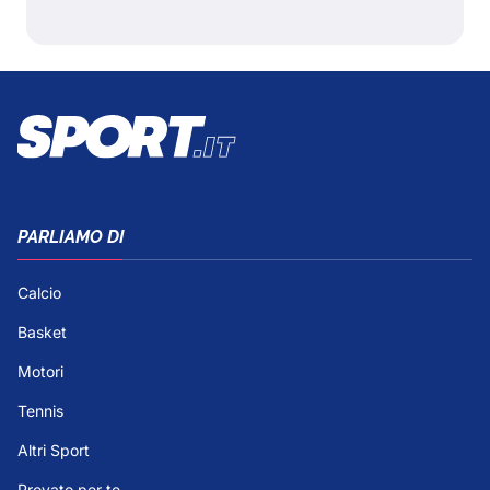
PARLIAMO DI
Calcio
Basket
Motori
Tennis
Altri Sport
Provato per te