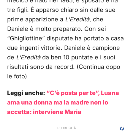
medico è nato nel 1985, è sposato e ha
tre figli. È apparso chiaro sin dalle sue
prime apparizione a
L’Eredità
, che
Daniele è molto preparato. Con sei
“Ghigliottine” disputate ha portato a casa
due ingenti vittorie. Daniele è campione
de
L’Eredità
da ben 10 puntate e i suoi
risultati sono da record. (Continua dopo
le foto)
Leggi anche:
“C’è posta per te”, Luana
ama una donna ma la madre non lo
accetta: interviene Maria