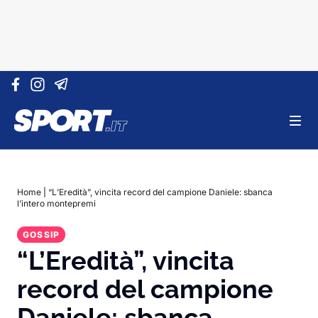
Vai al contenuto
Home
|
“L’Eredità”, vincita record del campione Daniele: sbanca
l’intero montepremi
GOSSIP
“L’Eredità”, vincita
record del campione
Daniele: sbanca