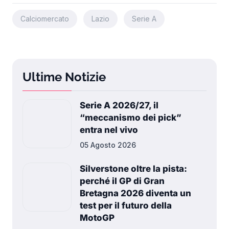
Calciomercato
Lazio
Serie A
Ultime Notizie
Serie A 2026/27, il
“meccanismo dei pick”
entra nel vivo
05 Agosto 2026
Silverstone oltre la pista:
perché il GP di Gran
Bretagna 2026 diventa un
test per il futuro della
MotoGP