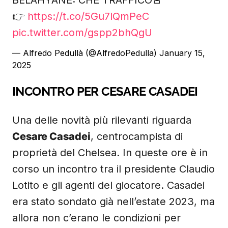
BELAHYANE: CHE TRAFFICO🚨
👉
https://t.co/5Gu7lQmPeC
pic.twitter.com/gspp2bhQgU
— Alfredo Pedullà (@AlfredoPedulla)
January 15,
2025
INCONTRO PER CESARE CASADEI
Una delle novità più rilevanti riguarda
Cesare Casadei
, centrocampista di
proprietà del Chelsea. In queste ore è in
corso un incontro tra il presidente Claudio
Lotito e gli agenti del giocatore. Casadei
era stato sondato già nell’estate 2023, ma
allora non c’erano le condizioni per