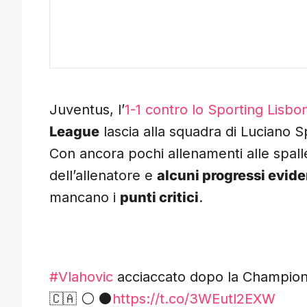
Juventus, l’
1-1 contro lo Sporting Lisbo
League
lascia alla squadra di Luciano Sp
Con ancora pochi allenamenti alle spalle
dell’allenatore e
alcuni progressi evide
mancano i
punti critici
.
#Vlahovic
acciaccato dopo la Champion
🇨🇦 ⚪️ ⚫️
https://t.co/3WEutl2EXW