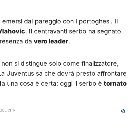
ivi emersi dal pareggio con i portoghesi. Il
Vlahovic
. Il centravanti serbo ha segnato
presenza da
vero leader
.
 non si distingue solo come finalizzatore,
 La Juventus sa che dovrà presto affrontare
Ma una cosa è certa: oggi il serbo è
tornato