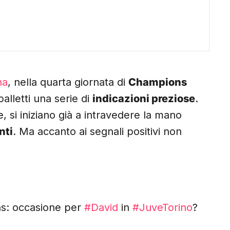
na
, nella quarta giornata di
Champions
alletti una serie di
indicazioni preziose
.
, si iniziano già a intravedere la mano
nti
. Ma accanto ai segnali positivi non
s: occasione per
#David
in
#JuveTorino
?