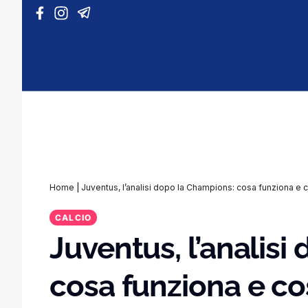
Vai al contenuto
Home
|
Juventus, l’analisi dopo la Champions: cosa funziona e 
CALCIO
Juventus, l’analis
cosa funziona e c