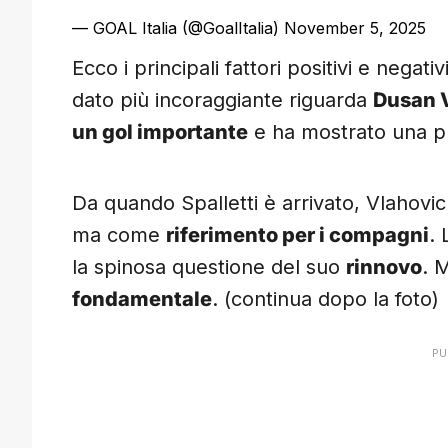
— GOAL Italia (@GoalItalia)
November 5, 2025
Ecco i principali fattori positivi e negat
dato più incoraggiante riguarda
Dusan 
un gol importante
e ha mostrato una 
Da quando Spalletti è arrivato, Vlahovic
ma come
riferimento per i compagni
.
la spinosa questione del suo
rinnovo
. 
fondamentale
. (continua dopo la foto)