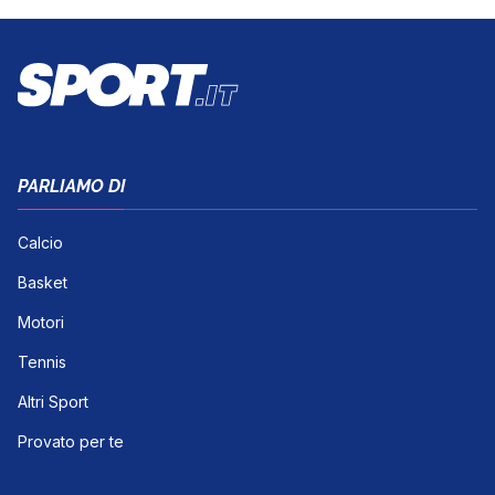
PARLIAMO DI
Calcio
Basket
Motori
Tennis
Altri Sport
Provato per te