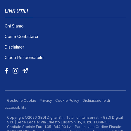
LINK UTILI
Chi Siamo
Come Contattarci
Disclaimer
Gioco Responsabile
Gestione Cookie
Privacy
Cookie Policy
Dichiarazione di
accessibilità
Copyright ©2026 GEDI Digital S.r.l. Tutti i diritti riservati - GEDI Digital
S.r.l. | Sede Legale: Via Ernesto Lugaro n. 15, 10126 TORINO -
Capitale Sociale Euro 1.051.844,00 i.v. - Partita Iva e Codice Fiscale: