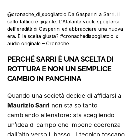
@cronache_di_spogliatoio
Da Gasperini a Sarri, il
salto tattico è gigante. L'Atalanta vuole spogliarsi
dell'eredità di Gasperini ed abbracciare una nuova
era. È la scelta giusta?
#cronachedispogliatoio
♬
audio originale – Cronache
PERCHÉ SARRI È UNA SCELTA DI
ROTTURA E NON UN SEMPLICE
CAMBIO IN PANCHINA
Quando una società decide di affidarsi a
Maurizio Sarri
non sta soltanto
cambiando allenatore: sta scegliendo
un’idea di campo che impone coerenza
dall’alto verso il basso. Il tecnico toscano